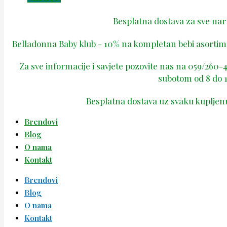
Besplatna dostava za sve na
Belladonna Baby klub - 10% na kompletan bebi asortima
Za sve informacije i savjete pozovite nas na 059/260
subotom od 8 do 1
Besplatna dostava uz svaku kupljen
Brendovi
Blog
O nama
Kontakt
Brendovi
Blog
O nama
Kontakt