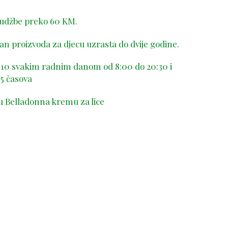
rudžbe preko 60 KM.
n proizvoda za djecu uzrasta do dvije godine.
-410 svakim radnim danom od 8:00 do 20:30 i
5 časova
u Belladonna kremu za lice