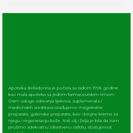
Apoteka Belladonna je počela sa radom 1996. godine
kao mala apoteka sa jednim farmaceutskim timom.
Osim usluge izdavanja lijekova, suplemenata i
medicinskih sredstava izrađujemo magistralne
preparate, galenske preparate, kao i brojne kreme za
njegu i regeneraciju kože. Naš cilj i želja je bila da Vam
pružimo adekvatnu zdrastvenu zaštitu, dostupnost