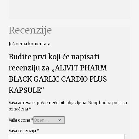
Recenzije
Još nema komentara.
Budite prvi koji će napisati
recenziju za „ALIVIT PHARM
BLACK GARLIC CARDIO PLUS
KAPSULE“
Vaša adresa e-pošte neće biti objavljena.
Neophodna polja su
označena
*
Vaša ocena
*
Vaša recenzija
*