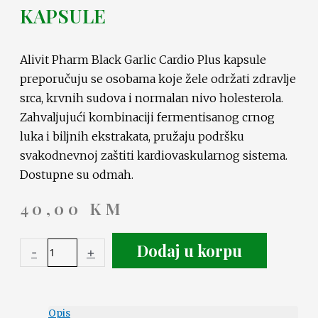
KAPSULE
Alivit Pharm Black Garlic Cardio Plus kapsule
preporučuju se osobama koje žele održati zdravlje
srca, krvnih sudova i normalan nivo holesterola.
Zahvaljujući kombinaciji fermentisanog crnog
luka i biljnih ekstrakata, pružaju podršku
svakodnevnoj zaštiti kardiovaskularnog sistema.
Dostupne su odmah.
40,00
KM
Dodaj u korpu
-
+
Opis