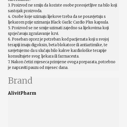
3. Proizvod ne smiju da koriste osobe preosjetljive na bilo koji
sastojak proizvoda.
4. Osobe koje uzimaju lijekove treba da se posavjetuju s
ljekarom prije uzimanja Black Garlic Cardio Plus kapsula.
5. Proizvod se ne smije uzimati zajedno sa lijekovima koji
sprječavaju zgrušavanje krvi.
6. Poseban oprez je potreban kod pacijenata koji u svojoj
terapiji imaju digoksin, beta blokatore ili antiartimike, te
savjetujemo da u slučaju bilo kakve kardiološke terapije
konsultujete svog ljekara ili farmaceuta.
7. Nakon četiri mjeseca primjene ovoga preparata, potrebno
je napraviti pauzu od mjesec dana.
Brand
AlivitPharm