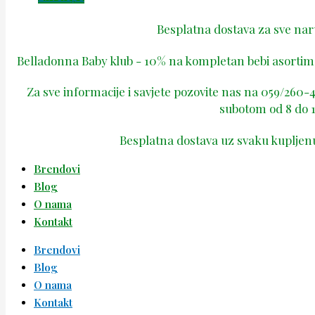
Besplatna dostava za sve na
Belladonna Baby klub - 10% na kompletan bebi asortima
Za sve informacije i savjete pozovite nas na 059/260
subotom od 8 do 1
Besplatna dostava uz svaku kupljen
Brendovi
Blog
O nama
Kontakt
Brendovi
Blog
O nama
Kontakt