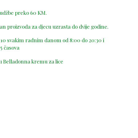
rudžbe preko 60 KM.
n proizvoda za djecu uzrasta do dvije godine.
-410 svakim radnim danom od 8:00 do 20:30 i
5 časova
u Belladonna kremu za lice