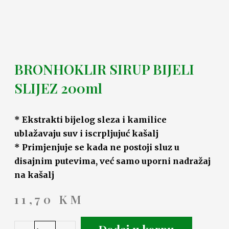
BRONHOKLIR SIRUP BIJELI
SLIJEZ 200ml
* Ekstrakti bijelog sleza i kamilice
ublažavaju suv i iscrpljujuć kašalj
* Primjenjuje se kada ne postoji sluz u
disajnim putevima, već samo uporni nadražaj
na kašalj
11,70
KM