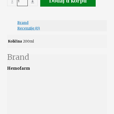
Dodaj u korpu
-
+
Brand
Recenzije (0)
Količina
200ml
Brand
Hemofarm