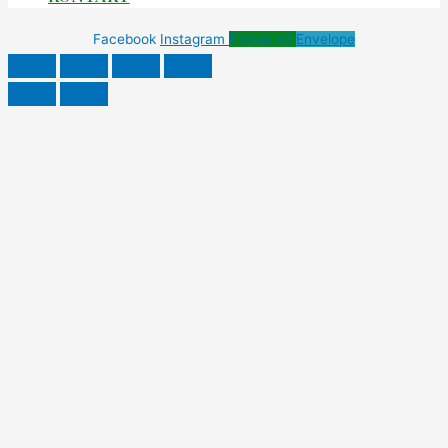
Facebook
Instagram
Phone-alt
Envelope