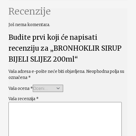
Recenzije
Još nema komentara.
Budite prvi koji će napisati
recenziju za „BRONHOKLIR SIRUP
BIJELI SLIJEZ 200ml“
Vaša adresa e-pošte neće biti objavljena.
Neophodna polja su
označena
*
Vaša ocena
*
Vaša recenzija
*