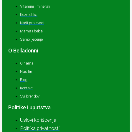
Vitamini i minerali
Kozmetika
Naši proizvodi
Mama i beba
Samoliječenje
O Belladonni
O nama
Naš tim
Blog
Kontakt
Svi brendovi
Politike i uputstva
Uslovi korišćenja
Politika privatnosti