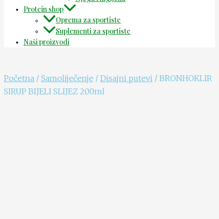
Protein shop
Oprema za sportiste
Suplementi za sportiste
Naši proizvodi
Početna
/
Samoliječenje
/
Disajni putevi
/ BRONHOKLIR
SIRUP BIJELI SLIJEZ 200ml