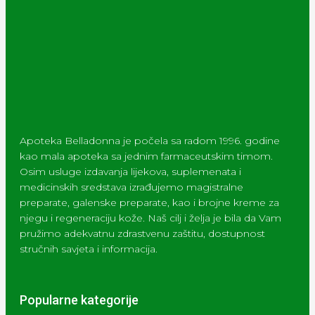
Apoteka Belladonna je počela sa radom 1996. godine
kao mala apoteka sa jednim farmaceutskim timom.
Osim usluge izdavanja lijekova, suplemenata i
medicinskih sredstava izrađujemo magistralne
preparate, galenske preparate, kao i brojne kreme za
njegu i regeneraciju kože. Naš cilj i želja je bila da Vam
pružimo adekvatnu zdrastvenu zaštitu, dostupnost
stručnih savjeta i informacija.
Popularne kategorije