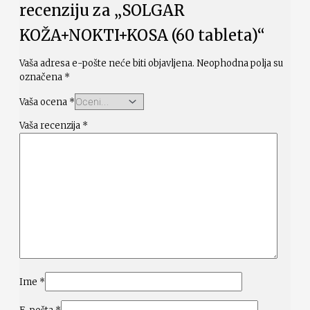
recenziju za „SOLGAR
KOŽA+NOKTI+KOSA (60 tableta)“
Vaša adresa e-pošte neće biti objavljena.
Neophodna polja su
označena
*
Vaša ocena
*
Vaša recenzija
*
Ime
*