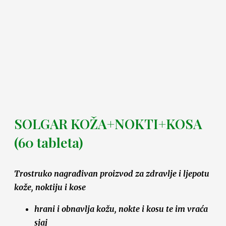
SOLGAR KOŽA+NOKTI+KOSA
(60 tableta)
Trostruko nagrađivan proizvod za zdravlje i ljepotu
kože, noktiju i kose
hrani i obnavlja kožu, nokte i kosu te im vraća
sjaj