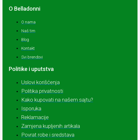
O Belladonni
O nama
Naš tim
Blog
Kontakt
Svi brendovi
Politike i uputstva
Uslovi korišćenja
Politika privatnosti
Kako kupovati na našem sajtu?
Isporuka
Reklamacije
Zamjena kupljenih artikala
Povrat robe i sredstava