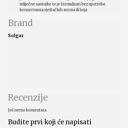
mliječne sastojke te je formulisan bez upotrebe
konzervansa,vještačkih aroma ili boja
Brand
Solgar
Recenzije
Još nema komentara.
Budite prvi koji će napisati