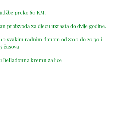
rudžbe preko 60 KM.
n proizvoda za djecu uzrasta do dvije godine.
-410 svakim radnim danom od 8:00 do 20:30 i
5 časova
u Belladonna kremu za lice