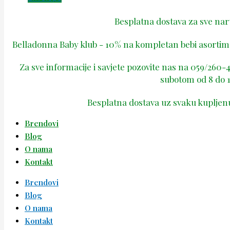
Besplatna dostava za sve na
Belladonna Baby klub - 10% na kompletan bebi asortima
Za sve informacije i savjete pozovite nas na 059/260
subotom od 8 do 1
Besplatna dostava uz svaku kupljen
Brendovi
Blog
O nama
Kontakt
Brendovi
Blog
O nama
Kontakt