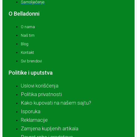
Samoliječenje
O Belladonni
O nama
Naš tim
Blog
Kontakt
Svi brendovi
Politike i uputstva
Uslovi korišćenja
Politika privatnosti
Kako kupovati na našem sajtu?
Isporuka
Reklamacije
Zamjena kupljenih artikala