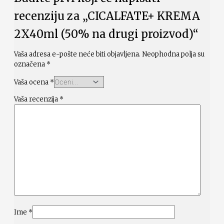
recenziju za „CICALFATE+ KREMA
2X40ml (50% na drugi proizvod)“
Vaša adresa e-pošte neće biti objavljena.
Neophodna polja su
označena
*
Vaša ocena
*
Vaša recenzija
*
Ime
*