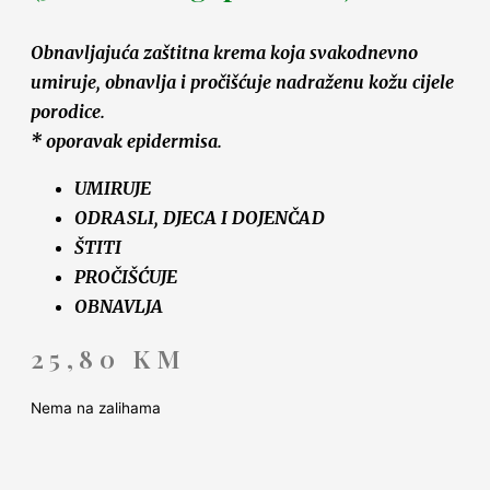
Obnavljajuća zaštitna krema koja svakodnevno
umiruje, obnavlja i pročišćuje nadraženu kožu cijele
porodice.
* oporavak epidermisa.
UMIRUJE
ODRASLI, DJECA I DOJENČAD
ŠTITI
PROČIŠĆUJE
OBNAVLJA
25,80
KM
Nema na zalihama