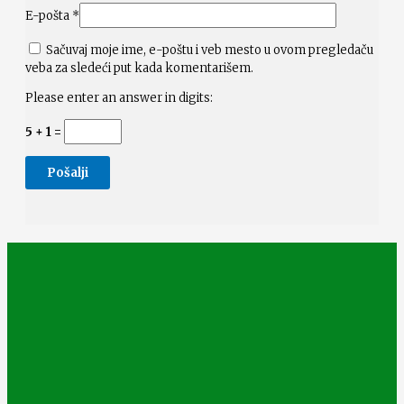
E-pošta
*
Sačuvaj moje ime, e-poštu i veb mesto u ovom pregledaču
veba za sledeći put kada komentarišem.
Please enter an answer in digits:
5 + 1 =