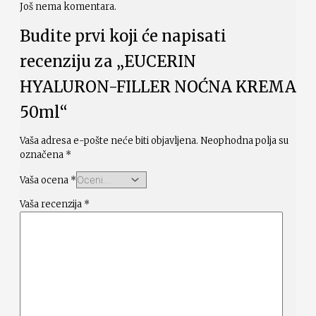
Još nema komentara.
Budite prvi koji će napisati
recenziju za „EUCERIN
HYALURON-FILLER NOĆNA KREMA
50ml“
Vaša adresa e-pošte neće biti objavljena.
Neophodna polja su
označena
*
Vaša ocena
*
Vaša recenzija
*