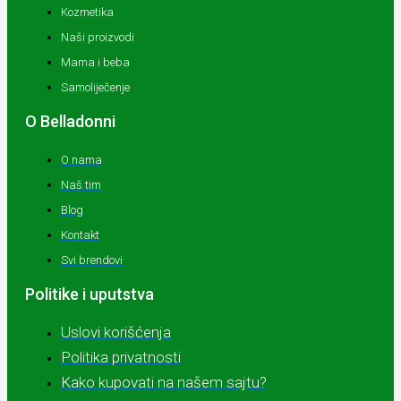
Kozmetika
Naši proizvodi
Mama i beba
Samoliječenje
O Belladonni
O nama
Naš tim
Blog
Kontakt
Svi brendovi
Politike i uputstva
Uslovi korišćenja
Politika privatnosti
Kako kupovati na našem sajtu?