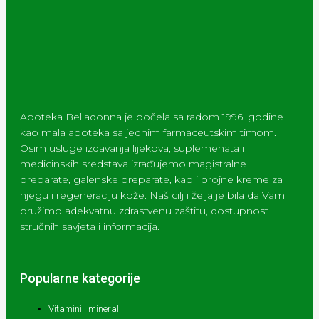
Apoteka Belladonna je počela sa radom 1996. godine
kao mala apoteka sa jednim farmaceutskim timom.
Osim usluge izdavanja lijekova, suplemenata i
medicinskih sredstava izrađujemo magistralne
preparate, galenske preparate, kao i brojne kreme za
njegu i regeneraciju kože. Naš cilj i želja je bila da Vam
pružimo adekvatnu zdrastvenu zaštitu, dostupnost
stručnih savjeta i informacija.
Popularne kategorije
Vitamini i minerali