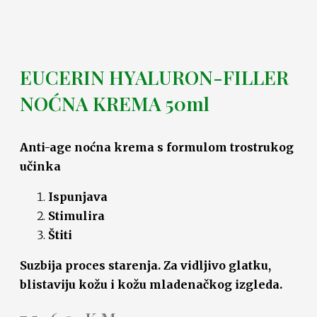
EUCERIN HYALURON-FILLER
NOĆNA KREMA 50ml
Anti-age noćna krema s formulom trostrukog
učinka
Ispunjava
Stimulira
Štiti
Suzbija proces starenja. Za vidljivo glatku,
blistaviju kožu i kožu mladenačkog izgleda.