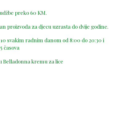
rudžbe preko 60 KM.
n proizvoda za djecu uzrasta do dvije godine.
-410 svakim radnim danom od 8:00 do 20:30 i
5 časova
u Belladonna kremu za lice