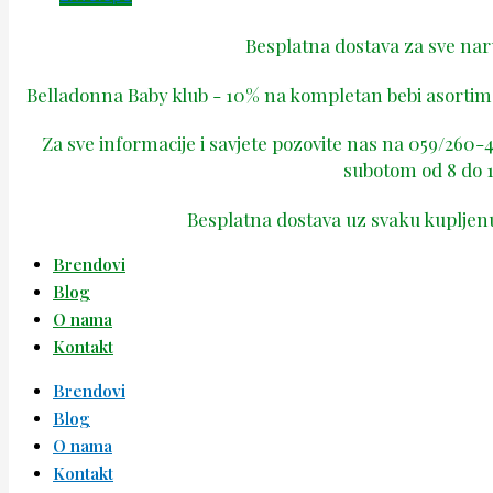
Besplatna dostava za sve na
Belladonna Baby klub - 10% na kompletan bebi asortima
Za sve informacije i savjete pozovite nas na 059/260
subotom od 8 do 1
Besplatna dostava uz svaku kupljen
Brendovi
Blog
O nama
Kontakt
Brendovi
Blog
O nama
Kontakt