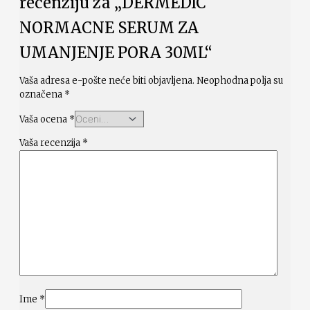
recenziju za „DERMEDIC
NORMACNE SERUM ZA
UMANJENJE PORA 30ML“
Vaša adresa e-pošte neće biti objavljena.
Neophodna polja su
označena
*
Vaša ocena
*
Vaša recenzija
*
Ime
*