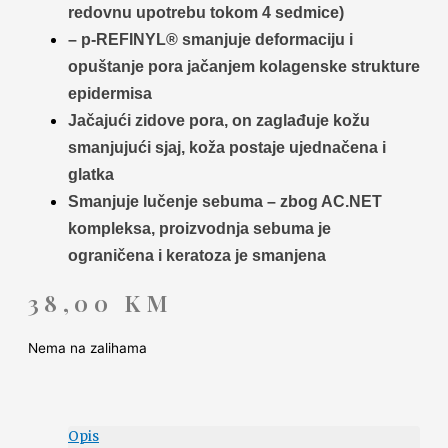
redovnu upotrebu tokom 4 sedmice)
– p-REFINYL® smanjuje deformaciju i
opuštanje pora jačanjem kolagenske strukture
epidermisa
Jačajući zidove pora, on zaglađuje kožu
smanjujući sjaj, koža postaje ujednačena i
glatka
Smanjuje lučenje sebuma – zbog AC.NET
kompleksa, proizvodnja sebuma je
ograničena i keratoza je smanjena
38,00
KM
Nema na zalihama
Opis