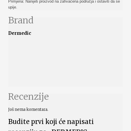
Primjena: Nanijeti proizvod na zahvaćena područja i ostaviti da se
upije.
Brand
Dermedic
Recenzije
Još nema komentara.
Budite prvi koji će napisati