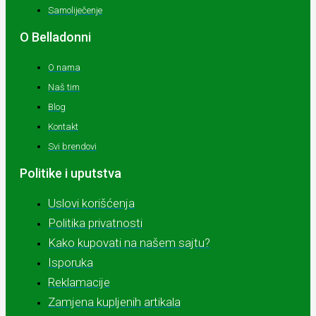
Samoliječenje
O Belladonni
O nama
Naš tim
Blog
Kontakt
Svi brendovi
Politike i uputstva
Uslovi korišćenja
Politika privatnosti
Kako kupovati na našem sajtu?
Isporuka
Reklamacije
Zamjena kupljenih artikala