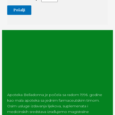
Apoteka Belladonna je počela sa radom 1996. godine
kao mala apoteka sa jednim farmaceutskim timom.
Osim usluge izdavanja lijekova, suplemenata i
medicinskih sredstava izrađujemo magistralne