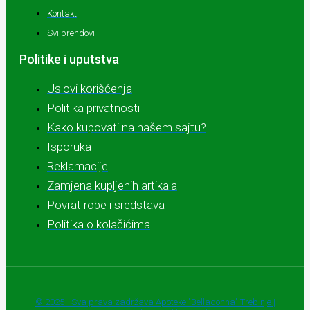
Kontakt
Svi brendovi
Politike i uputstva
Uslovi korišćenja
Politika privatnosti
Kako kupovati na našem sajtu?
Isporuka
Reklamacije
Zamjena kupljenih artikala
Povrat robe i sredstava
Politika o kolačićima
© 2025 - Sva prava zadržava Apoteke "Belladonna" Trebinje |