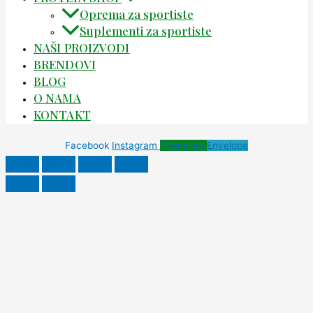
Oprema za sportiste
Suplementi za sportiste
NAŠI PROIZVODI
BRENDOVI
BLOG
O NAMA
KONTAKT
Facebook
Instagram
Phone-alt
Envelope