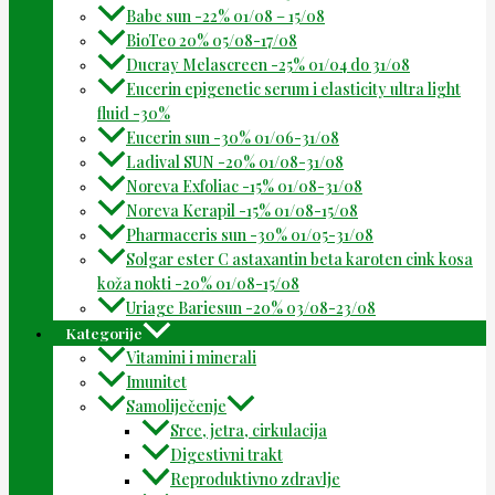
Babe sun -22% 01/08 – 15/08
BioTeo 20% 05/08-17/08
Ducray Melascreen -25% 01/04 do 31/08
Eucerin epigenetic serum i elasticity ultra light
fluid -30%
Eucerin sun -30% 01/06-31/08
Ladival SUN -20% 01/08-31/08
Noreva Exfoliac -15% 01/08-31/08
Noreva Kerapil -15% 01/08-15/08
Pharmaceris sun -30% 01/05-31/08
Solgar ester C astaxantin beta karoten cink kosa
koža nokti -20% 01/08-15/08
Uriage Bariesun -20% 03/08-23/08
Kategorije
Vitamini i minerali
Imunitet
Samoliječenje
Srce, jetra, cirkulacija
Digestivni trakt
Reproduktivno zdravlje