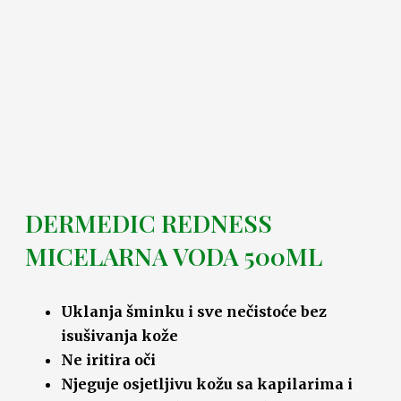
DERMEDIC REDNESS
MICELARNA VODA 500ML
Uklanja šminku i sve nečistoće bez
isušivanja kože
Ne iritira oči
Njeguje osjetljivu kožu sa kapilarima i