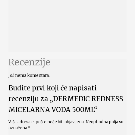
Recenzije
Još nema komentara.
Budite prvi koji će napisati
recenziju za „DERMEDIC REDNESS
MICELARNA VODA 500ML“
Vaša adresa e-pošte neće biti objavljena.
Neophodna polja su
označena
*