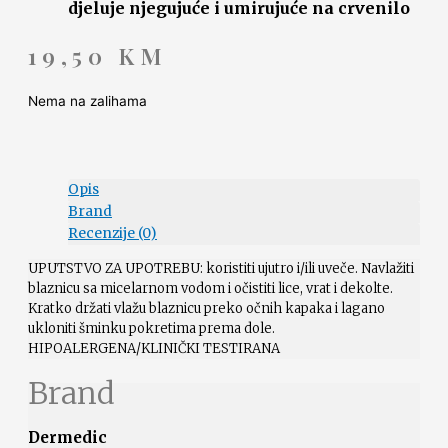
djeluje njegujuće i umirujuće na crvenilo
19,50
KM
Nema na zalihama
Opis
Brand
Recenzije (0)
UPUTSTVO ZA UPOTREBU: koristiti ujutro i/ili uveče. Navlažiti
blaznicu sa micelarnom vodom i očistiti lice, vrat i dekolte.
Kratko držati vlažu blaznicu preko očnih kapaka i lagano
ukloniti šminku pokretima prema dole.
HIPOALERGENA/KLINIČKI TESTIRANA
Brand
Dermedic