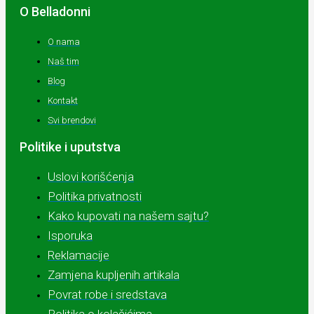
O Belladonni
O nama
Naš tim
Blog
Kontakt
Svi brendovi
Politike i uputstva
Uslovi korišćenja
Politika privatnosti
Kako kupovati na našem sajtu?
Isporuka
Reklamacije
Zamjena kupljenih artikala
Povrat robe i sredstava