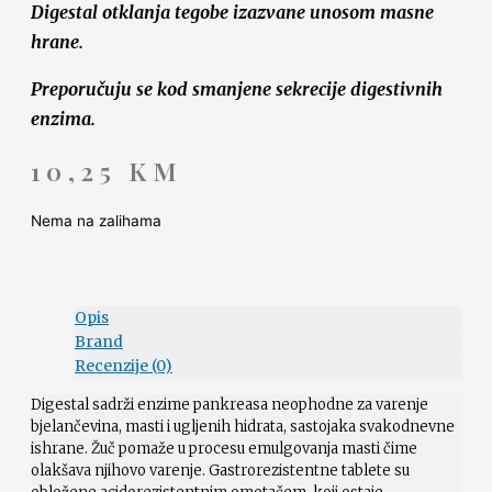
Digestal otklanja tegobe izazvane unosom masne
hrane.
Preporučuju se kod smanjene sekrecije digestivnih
enzima.
10,25
KM
Nema na zalihama
Opis
Brand
Recenzije (0)
Digestal sadrži enzime pankreasa neophodne za varenje
bjelančevina, masti i ugljenih hidrata, sastojaka svakodnevne
ishrane. Žuč pomaže u procesu emulgovanja masti čime
olakšava njihovo varenje. Gastrorezistentne tablete su