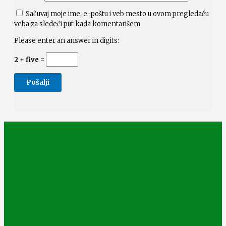
Sačuvaj moje ime, e-poštu i veb mesto u ovom pregledaču
veba za sledeći put kada komentarišem.
Please enter an answer in digits:
2 + five =