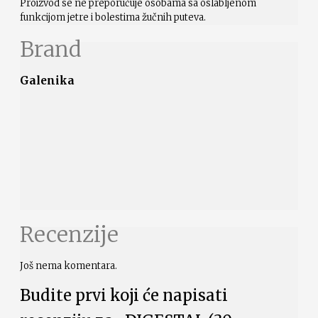
Proizvod se ne preporučuje osobama sa oslabljenom
funkcijom jetre i bolestima žučnih puteva.
Brand
Galenika
Recenzije
Još nema komentara.
Budite prvi koji će napisati