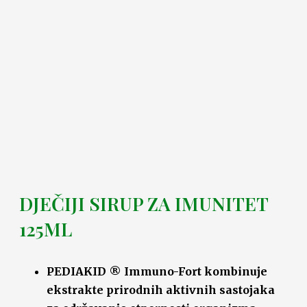
DJEČIJI SIRUP ZA IMUNITET
125ML
PEDIAKID ® Immuno-Fort kombinuje
ekstrakte prirodnih aktivnih sastojaka