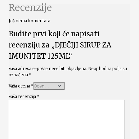
Recenzije
Još nema komentara.
Budite prvi koji će napisati
recenziju za „DJEČIJI SIRUP ZA
IMUNITET 125ML“
Vaša adresa e-pošte neće biti objavljena.
Neophodna polja su
označena
*
Vaša ocena
*
Vaša recenzija
*