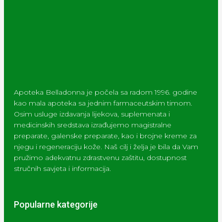
Apoteka Belladonna je počela sa radom 1996. godine
kao mala apoteka sa jednim farmaceutskim timom.
Osim usluge izdavanja lijekova, suplemenata i
medicinskih sredstava izrađujemo magistralne
preparate, galenske preparate, kao i brojne kreme za
njegu i regeneraciju kože. Naš cilj i želja je bila da Vam
pružimo adekvatnu zdrastvenu zaštitu, dostupnost
stručnih savjeta i informacija.
Popularne kategorije