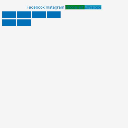
Facebook
Instagram
Phone-alt
Envelope