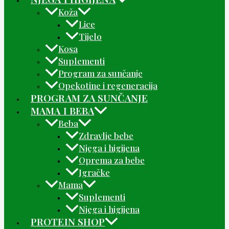
Koža
Lice
Tijelo
Kosa
Suplementi
Program za sunčanje
Opekotine i regeneracija
PROGRAM ZA SUNČANJE
MAMA I BEBA
Beba
Zdravlje bebe
Njega i higijena
Oprema za bebe
Igračke
Mama
Suplementi
Njega i higijena
PROTEIN SHOP