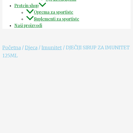
Protein shop
Oprema za sportiste
Suplementi za sportiste
Naši proizvodi
Početna
/
Djeca
/
Imunitet
/ DJEČIJI SIRUP ZA IMUNITET
125ML