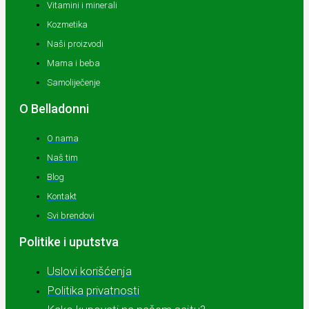
Vitamini i minerali
Kozmetika
Naši proizvodi
Mama i beba
Samoliječenje
O Belladonni
O nama
Naš tim
Blog
Kontakt
Svi brendovi
Politike i uputstva
Uslovi korišćenja
Politika privatnosti