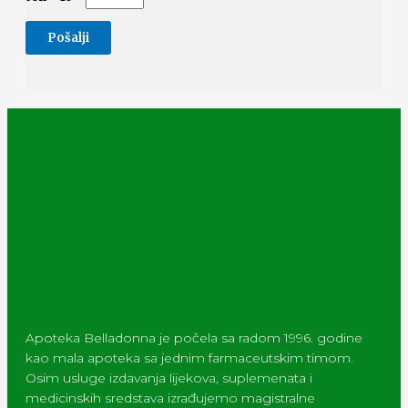
Apoteka Belladonna je počela sa radom 1996. godine
kao mala apoteka sa jednim farmaceutskim timom.
Osim usluge izdavanja lijekova, suplemenata i
medicinskih sredstava izrađujemo magistralne