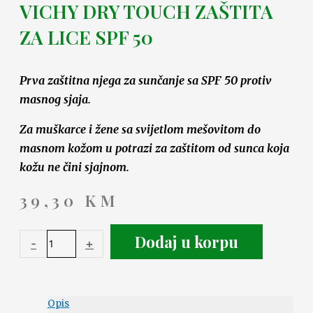
VICHY DRY TOUCH ZAŠTITA
ZA LICE SPF 50
Prva zaštitna njega za sunčanje sa SPF 50 protiv
masnog sjaja.
Za muškarce i žene sa svijetlom mešovitom do
masnom kožom u potrazi za zaštitom od sunca koja
kožu ne čini sjajnom.
39,30
KM
Dodaj u korpu
-
+
Opis