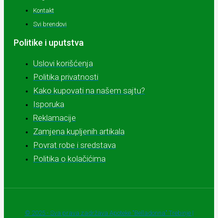
Kontakt
Svi brendovi
Politike i uputstva
Uslovi korišćenja
Politika privatnosti
Kako kupovati na našem sajtu?
Isporuka
Reklamacije
Zamjena kupljenih artikala
Povrat robe i sredstava
Politika o kolačićima
© 2025 - Sva prava zadržava Apoteke "Belladonna" Trebinje |