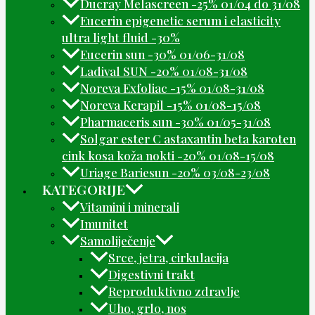
Ducray Melascreen -25% 01/04 do 31/08
Eucerin epigenetic serum i elasticity
ultra light fluid -30%
Eucerin sun -30% 01/06-31/08
Ladival SUN -20% 01/08-31/08
Noreva Exfoliac -15% 01/08-31/08
Noreva Kerapil -15% 01/08-15/08
Pharmaceris sun -30% 01/05-31/08
Solgar ester C astaxantin beta karoten
cink kosa koža nokti -20% 01/08-15/08
Uriage Bariesun -20% 03/08-23/08
KATEGORIJE
Vitamini i minerali
Imunitet
Samoliječenje
Srce, jetra, cirkulacija
Digestivni trakt
Reproduktivno zdravlje
Uho, grlo, nos