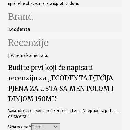
upotrebe obavezno usta isprati vodom.
Brand
Ecodenta
Recenzije
Još nema komentara.
Budite prvi koji će napisati
recenziju za „ECODENTA DJEČIJA
PJENA ZA USTA SA MENTOLOM I
DINJOM 150ML“
Vaša adresa e-pošte neće biti objavljena.
Neophodna polja su
označena
*
Vaša ocena
*