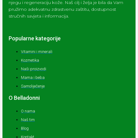
njegu i regeneraciju kože. Naš cilj i želja je bila da Vam
pružimo adekvatnu zdrastvenu zaštitu, dostupnost
stručnih savjeta i informacija.
Popularne kategorije
Vitamini i minerali
Kozmetika
Naši proizvodi
Mama i beba
Samoliječenje
O Belladonni
O nama
Naš tim
Blog
Kontakt