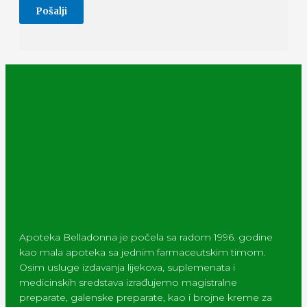
Apoteka Belladonna je počela sa radom 1996. godine
kao mala apoteka sa jednim farmaceutskim timom.
Osim usluge izdavanja lijekova, suplemenata i
medicinskih sredstava izrađujemo magistralne
preparate, galenske preparate, kao i brojne kreme za