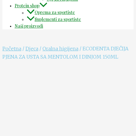
Protein shop
Oprema za sportiste
Suplementi za sportiste
Naši proizvodi
Početna
/
Djeca
/
Oralna higijena
/ ECODENTA DJEČIJA
PJENA ZA USTA SA MENTOLOM I DINJOM 150ML