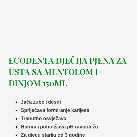
ECODENTA DJEČIJA PJENA ZA
USTA SA MENTOLOM I
DINJOM 150ML
Jača zube i desni
Spriječava formiranje karijesa
Trenutno osvježava
Hidrira i poboljšava pH ravnotežu
Za djecu stariju od 3 godine