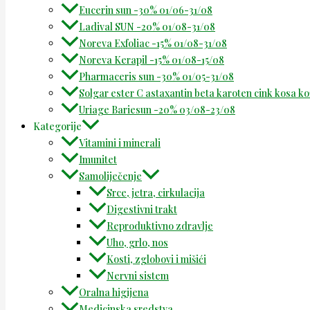
Eucerin sun -30% 01/06-31/08
Ladival SUN -20% 01/08-31/08
Noreva Exfoliac -15% 01/08-31/08
Noreva Kerapil -15% 01/08-15/08
Pharmaceris sun -30% 01/05-31/08
Solgar ester C astaxantin beta karoten cink kosa k
Uriage Bariesun -20% 03/08-23/08
Kategorije
Vitamini i minerali
Imunitet
Samoliječenje
Srce, jetra, cirkulacija
Digestivni trakt
Reproduktivno zdravlje
Uho, grlo, nos
Kosti, zglobovi i mišići
Nervni sistem
Oralna higijena
Medicinska sredstva