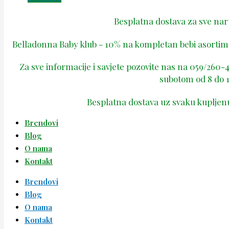
Besplatna dostava za sve na
Belladonna Baby klub - 10% na kompletan bebi asortima
Za sve informacije i savjete pozovite nas na 059/260
subotom od 8 do 1
Besplatna dostava uz svaku kupljen
Brendovi
Blog
O nama
Kontakt
Brendovi
Blog
O nama
Kontakt