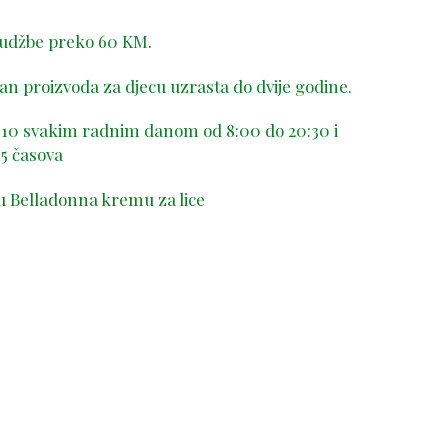
rudžbe preko 60 KM.
n proizvoda za djecu uzrasta do dvije godine.
-410 svakim radnim danom od 8:00 do 20:30 i
5 časova
u Belladonna kremu za lice