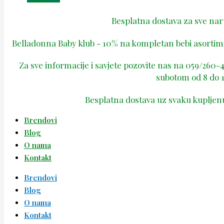
Besplatna dostava za sve na
Belladonna Baby klub - 10% na kompletan bebi asortima
Za sve informacije i savjete pozovite nas na 059/260
subotom od 8 do 1
Besplatna dostava uz svaku kupljen
Brendovi
Blog
O nama
Kontakt
Brendovi
Blog
O nama
Kontakt