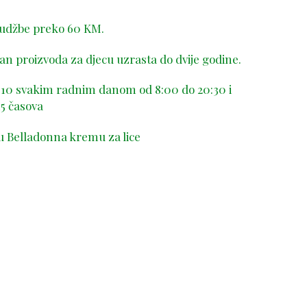
rudžbe preko 60 KM.
n proizvoda za djecu uzrasta do dvije godine.
-410 svakim radnim danom od 8:00 do 20:30 i
5 časova
u Belladonna kremu za lice