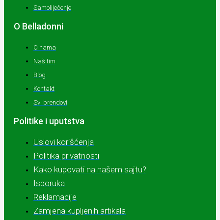
Samoliječenje
O Belladonni
O nama
Naš tim
Blog
Kontakt
Svi brendovi
Politike i uputstva
Uslovi korišćenja
Politika privatnosti
Kako kupovati na našem sajtu?
Isporuka
Reklamacije
Zamjena kupljenih artikala