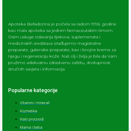
Apoteka Belladonna je počela sa radom 1996. godine
kao mala apoteka sa jednim farmaceutskim timom.
Osim usluge izdavanja lijekova, suplemenata i
medicinskih sredstava izrađujemo magistralne
preparate, galenske preparate, kao i brojne kreme za
njegu i regeneraciju kože. Naš cilj i želja je bila da Vam
pružimo adekvatnu zdrastvenu zaštitu, dostupnost
stručnih savjeta i informacija.
Popularne kategorije
Vitamini i minerali
Kozmetika
Naši proizvodi
Mama i beba