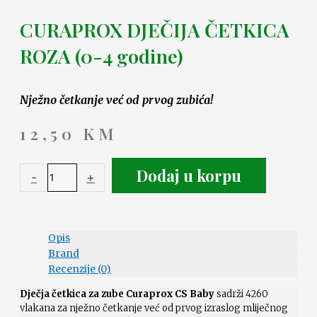
CURAPROX DJEČIJA ČETKICA
ROZA (0-4 godine)
Nježno četkanje već od prvog zubića!
12,50
KM
Dodaj u korpu
-
+
Opis
Brand
Recenzije (0)
Dječja četkica za zube Curaprox CS Baby
sadrži 4260
vlakana za nježno četkanje već od prvog izraslog mliječnog