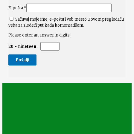
E-pošta
*
Sačuvaj moje ime, e-poštu i veb mesto u ovom pregledaču
veba za sledeći put kada komentarišem.
Please enter an answer in digits:
20 − nineteen =