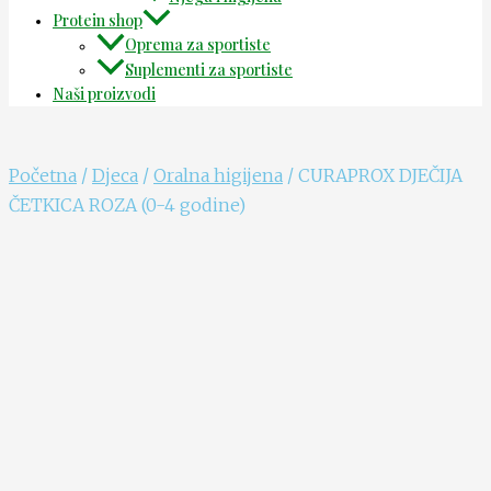
Protein shop
Oprema za sportiste
Suplementi za sportiste
Naši proizvodi
Početna
/
Djeca
/
Oralna higijena
/ CURAPROX DJEČIJA
ČETKICA ROZA (0-4 godine)