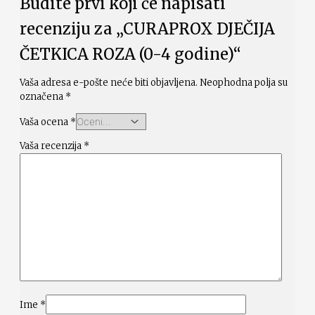
Budite prvi koji će napisati
recenziju za „CURAPROX DJEČIJA
ČETKICA ROZA (0-4 godine)“
Vaša adresa e-pošte neće biti objavljena.
Neophodna polja su
označena
*
Vaša ocena
*
Vaša recenzija
*
Ime
*