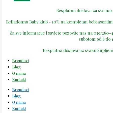
Besplatna dostava za sve na
Belladonna Baby klub - 10% na kompletan bebi asortima
Za sve informacije i savjete pozovite nas na 059/260
subotom od 8 do 1
Besplatna dostava uz svaku kupljen
Brendovi
Blog
O nama
Kontakt
Brendovi
Blog
O nama
Kontakt