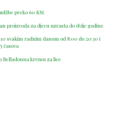
rudžbe preko 60 KM.
n proizvoda za djecu uzrasta do dvije godine.
-410 svakim radnim danom od 8:00 do 20:30 i
5 časova
u Belladonna kremu za lice