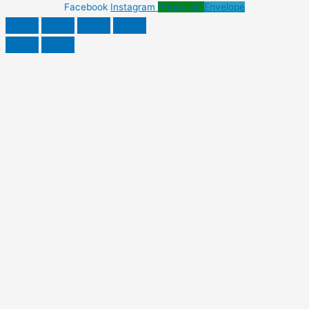
Facebook
Instagram
Phone-alt
Envelope