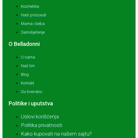
Kozmetika
Naši proizvodi
Mama i beba
Samoliječenje
O Belladonni
O nama
Naš tim
Blog
Kontakt
Svi brendovi
Politike i uputstva
Uslovi korišćenja
Politika privatnosti
Kako kupovati na našem sajtu?