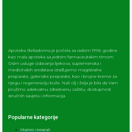
Apoteka Belladonna je počela sa radom 1996. godine
kao mala apoteka sa jednim farmaceutskim timom.
Osim usluge izdavanja lijekova, suplemenata i
medicinskih sredstava izrađujemo magistralne
preparate, galenske preparate, kao i brojne kreme za
njegu i regeneraciju kože. Naš cilj i želja je bila da Vam
pružimo adekvatnu zdrastvenu zaštitu, dostupnost
stručnih savjeta i informacija.
Popularne kategorije
Vitamini i minerali