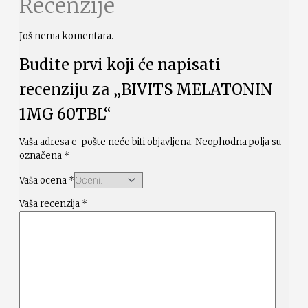
Recenzije
Još nema komentara.
Budite prvi koji će napisati
recenziju za „BIVITS MELATONIN
1MG 60TBL“
Vaša adresa e-pošte neće biti objavljena.
Neophodna polja su
označena
*
Vaša ocena
*
Vaša recenzija
*