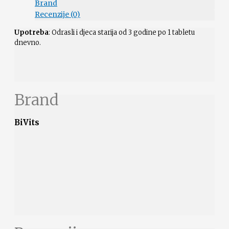
Brand
Recenzije (0)
Upotreba
: Odrasli i djeca starija od 3 godine po 1 tabletu
dnevno.
Brand
BiVits