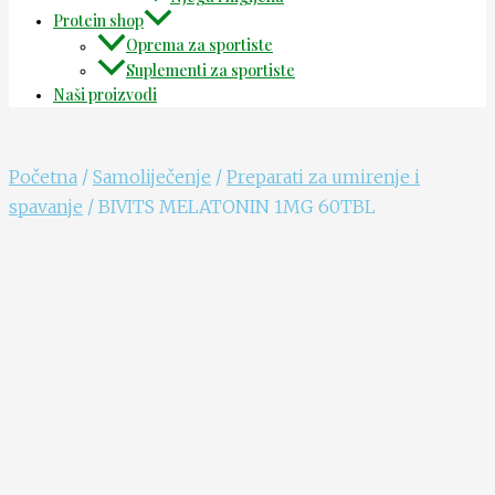
Protein shop
Oprema za sportiste
Suplementi za sportiste
Naši proizvodi
Početna
/
Samoliječenje
/
Preparati za umirenje i
spavanje
/ BIVITS MELATONIN 1MG 60TBL