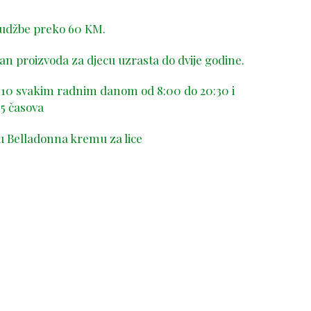
rudžbe preko 60 KM.
n proizvoda za djecu uzrasta do dvije godine.
-410 svakim radnim danom od 8:00 do 20:30 i
5 časova
u Belladonna kremu za lice