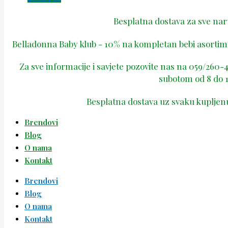
Besplatna dostava za sve na
Belladonna Baby klub - 10% na kompletan bebi asortima
Za sve informacije i savjete pozovite nas na 059/260
subotom od 8 do 1
Besplatna dostava uz svaku kupljen
Brendovi
Blog
O nama
Kontakt
Brendovi
Blog
O nama
Kontakt