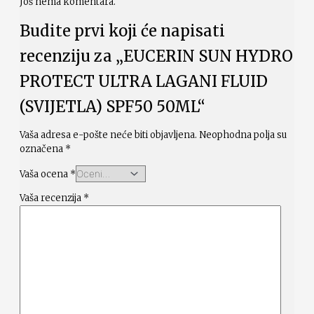
Još nema komentara.
Budite prvi koji će napisati
recenziju za „EUCERIN SUN HYDRO
PROTECT ULTRA LAGANI FLUID
(SVIJETLA) SPF50 50ML“
Vaša adresa e-pošte neće biti objavljena.
Neophodna polja su
označena
*
Vaša ocena
*
Vaša recenzija
*