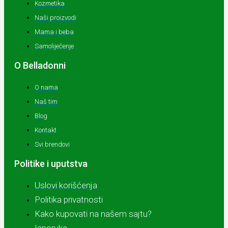
Kozmetika
Naši proizvodi
Mama i beba
Samoliječenje
O Belladonni
O nama
Naš tim
Blog
Kontakt
Svi brendovi
Politike i uputstva
Uslovi korišćenja
Politika privatnosti
Kako kupovati na našem sajtu?