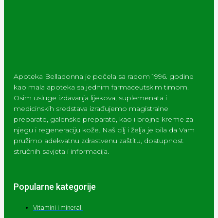
Apoteka Belladonna je počela sa radom 1996. godine
kao mala apoteka sa jednim farmaceutskim timom.
Osim usluge izdavanja lijekova, suplemenata i
medicinskih sredstava izrađujemo magistralne
preparate, galenske preparate, kao i brojne kreme za
njegu i regeneraciju kože. Naš cilj i želja je bila da Vam
pružimo adekvatnu zdrastvenu zaštitu, dostupnost
stručnih savjeta i informacija.
Popularne kategorije
Vitamini i minerali