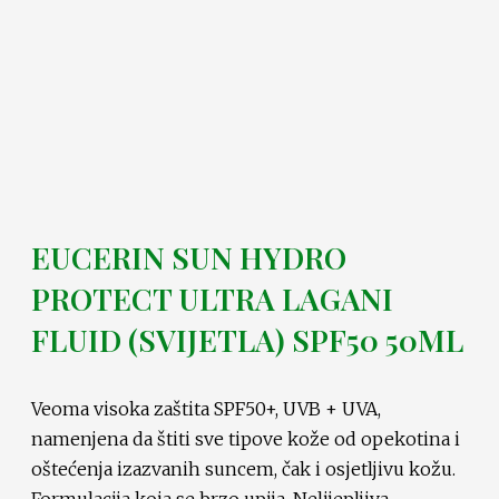
EUCERIN SUN HYDRO
PROTECT ULTRA LAGANI
FLUID (SVIJETLA) SPF50 50ML
Veoma visoka zaštita SPF50+, UVB + UVA,
namenjena da štiti sve tipove kože od opekotina i
oštećenja izazvanih suncem, čak i osjetljivu kožu.
Formulacija koja se brzo upija. Nelijepljiva,