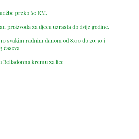
rudžbe preko 60 KM.
n proizvoda za djecu uzrasta do dvije godine.
-410 svakim radnim danom od 8:00 do 20:30 i
5 časova
u Belladonna kremu za lice