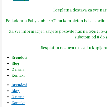
Besplatna dostava za sve na
Belladonna Baby klub - 10% na kompletan bebi asortima
Za sve informacije i savjete pozovite nas na 059/260
subotom od 8 do 1
Besplatna dostava uz svaku kupljen
Brendovi
Blog
O nama
Kontakt
Brendovi
Blog
O nama
Kontakt