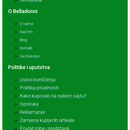
Samoliječenje
O Belladonni
O nama
Naš tim
Blog
Kontakt
Svi brendovi
Politike i uputstva
Uslovi korišćenja
Politika privatnosti
Kako kupovati na našem sajtu?
Isporuka
Reklamacije
Zamjena kupljenih artikala
Povrat robe i sredstava