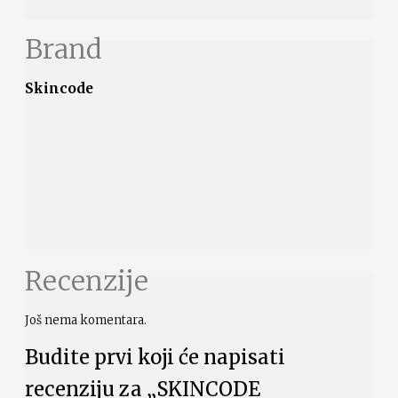
Brand
Skincode
Recenzije
Još nema komentara.
Budite prvi koji će napisati
recenziju za „SKINCODE