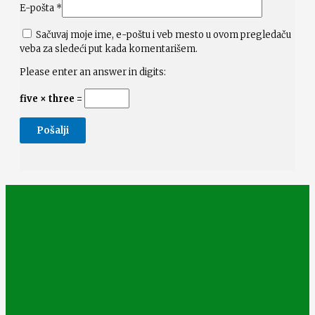
E-pošta
*
Sačuvaj moje ime, e-poštu i veb mesto u ovom pregledaču
veba za sledeći put kada komentarišem.
Please enter an answer in digits:
five × three =