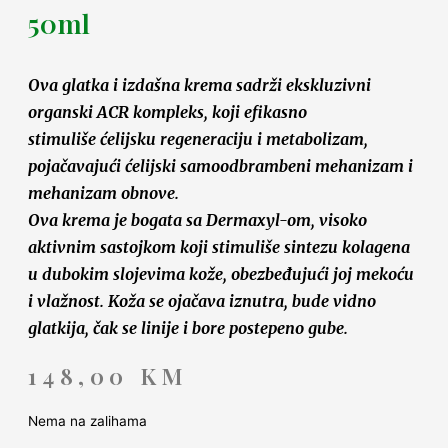
50ml
Ova glatka i izdašna krema sadrži ekskluzivni
organski ACR kompleks, koji efikasno
stimuliše
ćelijsku regeneraciju i metabolizam,
pojačavajući ćelijski samoodbrambeni mehanizam i
mehanizam obnove.
Ova krema je bogata sa Dermaxyl-om, visoko
aktivnim sastojkom koji stimuliše sintezu kolagena
u dubokim slojevima kože, obezbeđujući joj mekoću
i vlažnost. Koža se ojačava iznutra, bude vidno
glatkija, čak se linije i bore postepeno gube.
148,00
KM
Nema na zalihama