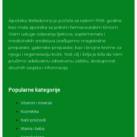
Apoteka Belladonna je počela sa radom 1996. godine
kao mala apoteka sa jednim farmaceutskim timom.
Osim usluge izdavanja lijekova, suplemenata i
medicinskih sredstava izrađujemo magistralne
preparate, galenske preparate, kao i brojne kreme za
njegu i regeneraciju kože. Naš cilj i želja je bila da Vam
pružimo adekvatnu zdrastvenu zaštitu, dostupnost
stručnih savjeta i informacija.
Popularne kategorije
Vitamini i minerali
Kozmetika
Naši proizvodi
Mama i beba