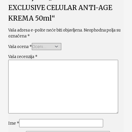
EXCLUSIVE CELULAR ANTI-AGE
KREMA 50ml“
Vaša adresa e-pošte neće biti objavljena.
Neophodna polja su
označena
*
Vaša ocena
*
Vaša recenzija
*
Ime
*