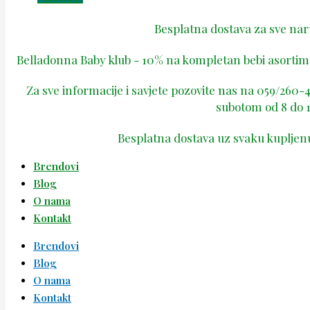
Besplatna dostava za sve na
Belladonna Baby klub - 10% na kompletan bebi asortima
Za sve informacije i savjete pozovite nas na 059/260
subotom od 8 do 1
Besplatna dostava uz svaku kupljen
Brendovi
Blog
O nama
Kontakt
Brendovi
Blog
O nama
Kontakt