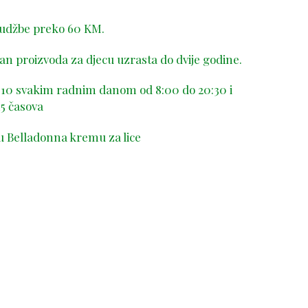
rudžbe preko 60 KM.
n proizvoda za djecu uzrasta do dvije godine.
-410 svakim radnim danom od 8:00 do 20:30 i
5 časova
u Belladonna kremu za lice