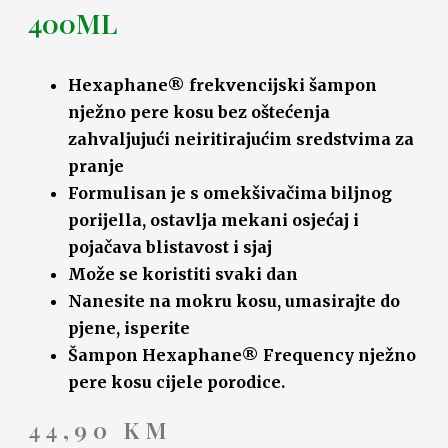
400ML
Hexaphane® frekvencijski šampon
nježno pere kosu bez oštećenja
zahvaljujući neiritirajućim sredstvima za
pranje
Formulisan je s omekšivačima biljnog
porijella, ostavlja mekani osjećaj i
pojačava blistavost i sjaj
Može se koristiti svaki dan
Nanesite na mokru kosu, umasirajte do
pjene, isperite
Šampon Hexaphane® Frequency nježno
pere kosu cijele porodice.
44,90
KM