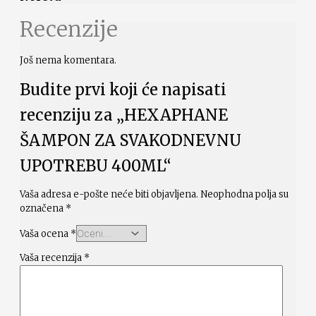
Recenzije
Još nema komentara.
Budite prvi koji će napisati
recenziju za „HEXAPHANE
ŠAMPON ZA SVAKODNEVNU
UPOTREBU 400ML“
Vaša adresa e-pošte neće biti objavljena.
Neophodna polja su
označena
*
Vaša ocena
*
Vaša recenzija
*