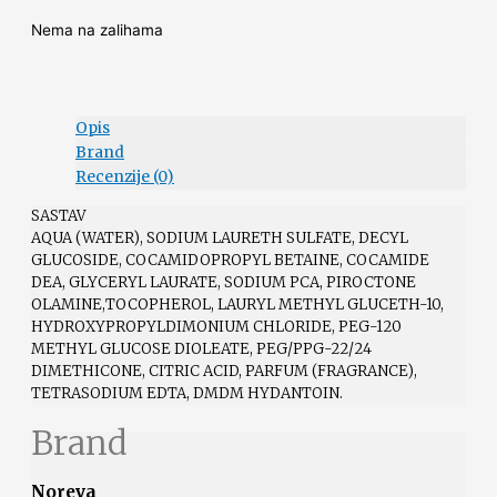
Nema na zalihama
Opis
Brand
Recenzije (0)
SASTAV
AQUA (WATER), SODIUM LAURETH SULFATE, DECYL
GLUCOSIDE, COCAMIDOPROPYL BETAINE, COCAMIDE
DEA, GLYCERYL LAURATE, SODIUM PCA, PIROCTONE
OLAMINE,TOCOPHEROL, LAURYL METHYL GLUCETH-10,
HYDROXYPROPYLDIMONIUM CHLORIDE, PEG-120
METHYL GLUCOSE DIOLEATE, PEG/PPG-22/24
DIMETHICONE, CITRIC ACID, PARFUM (FRAGRANCE),
TETRASODIUM EDTA, DMDM HYDANTOIN.
Brand
Noreva