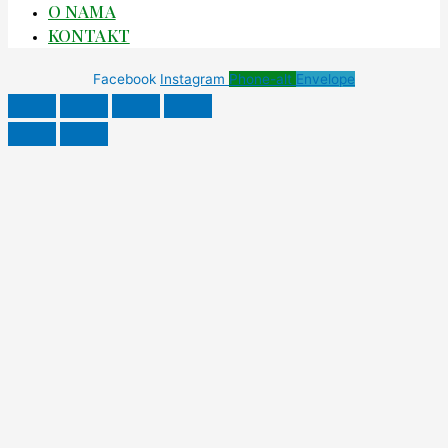
O NAMA
KONTAKT
Facebook
Instagram
Phone-alt
Envelope