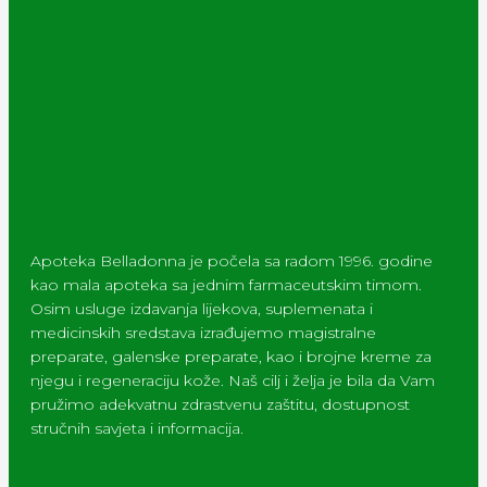
Apoteka Belladonna je počela sa radom 1996. godine
kao mala apoteka sa jednim farmaceutskim timom.
Osim usluge izdavanja lijekova, suplemenata i
medicinskih sredstava izrađujemo magistralne
preparate, galenske preparate, kao i brojne kreme za
njegu i regeneraciju kože. Naš cilj i želja je bila da Vam
pružimo adekvatnu zdrastvenu zaštitu, dostupnost
stručnih savjeta i informacija.