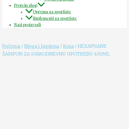
Protein shop
Oprema za sportiste
Suplementi za sportiste
Naši proizvodi
Početna
/
Njega i higijena
/
Kosa
/ HEXAPHANE
ŠAMPON ZA SVAKODNEVNU UPOTREBU 400ML