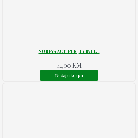
NOREVA ACTIPUR 3U1 INTE...
41,00
KM
Dodaj u korpu