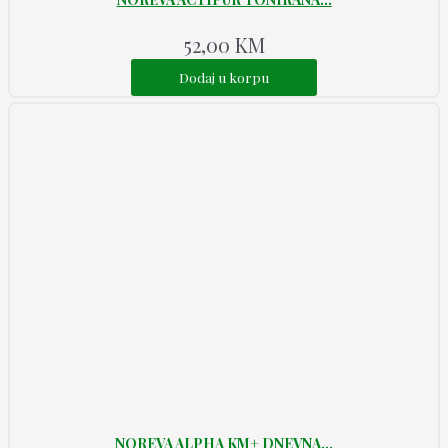
52,00
KM
Dodaj u korpu
NOREVA ALPHA KM+ DNEVNA...