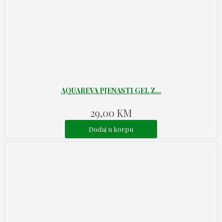
AQUAREVA PJENASTI GEL Z...
29,00
KM
Dodaj u korpu