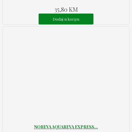
35,80
KM
Dodaj u korpu
NOREVA AQUAREVA EXPRESS...