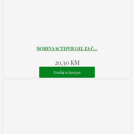
NOREVA ACTIPUR GEL ZA Č...
20,30
KM
Dodaj u korpu