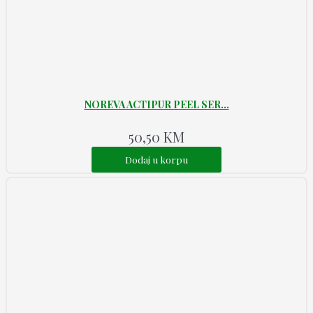
NOREVA ACTIPUR PEEL SER...
50,50
KM
Dodaj u korpu