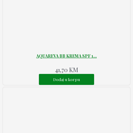
AQUAREVA BB KREMA SPF 1...
41,70
KM
Dodaj u korpu