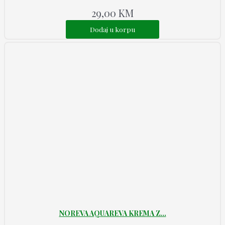
29,00
KM
Dodaj u korpu
NOREVA AQUAREVA KREMA Z...