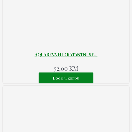
AQUAREVA HIDRATANTNI SE...
52,00
KM
Dodaj u korpu