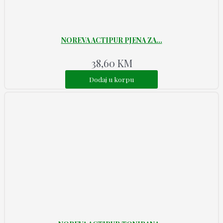
NOREVA ACTIPUR PJENA ZA...
38,60
KM
Dodaj u korpu