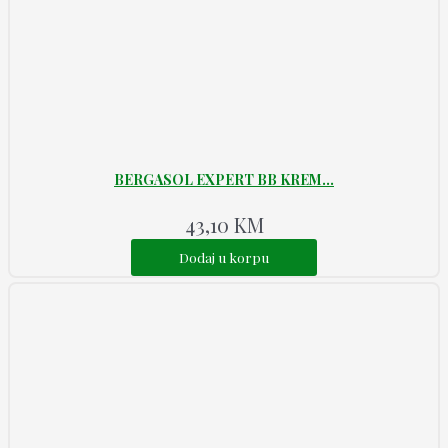
BERGASOL EXPERT BB KREM...
43,10
KM
Dodaj u korpu