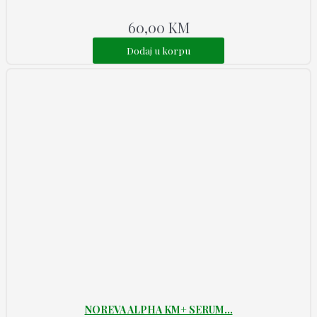
60,00
KM
Dodaj u korpu
NOREVA ALPHA KM+ SERUM...