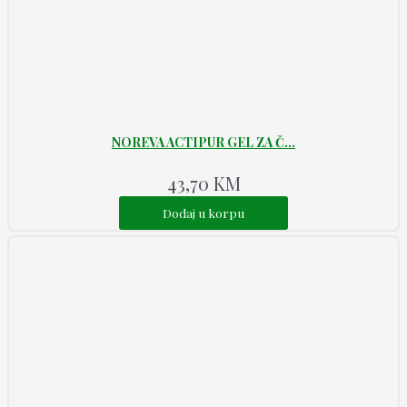
NOREVA ACTIPUR GEL ZA Č...
43,70
KM
Dodaj u korpu