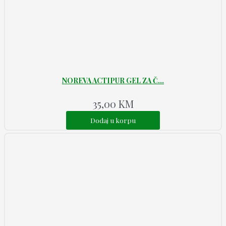
NOREVA ACTIPUR GEL ZA Č...
35,00
KM
Dodaj u korpu