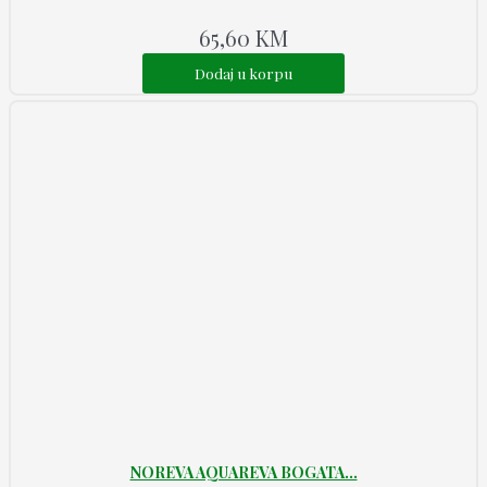
65,60
KM
Dodaj u korpu
NOREVA AQUAREVA BOGATA...