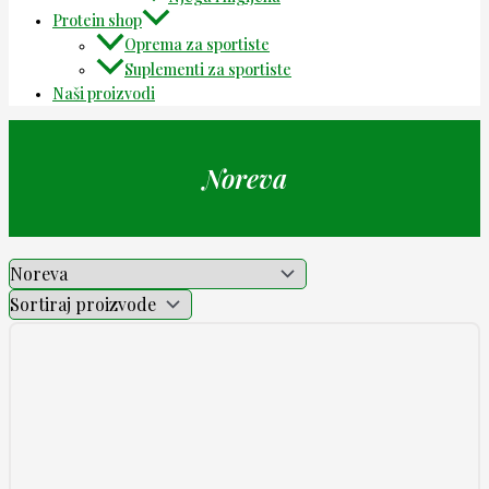
Protein shop
Oprema za sportiste
Suplementi za sportiste
Naši proizvodi
Noreva