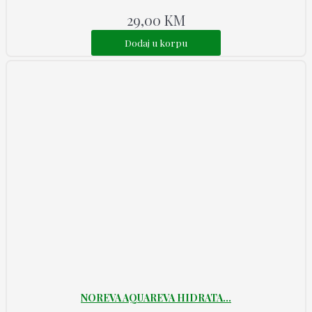
29,00
KM
Dodaj u korpu
NOREVA AQUAREVA HIDRATA...