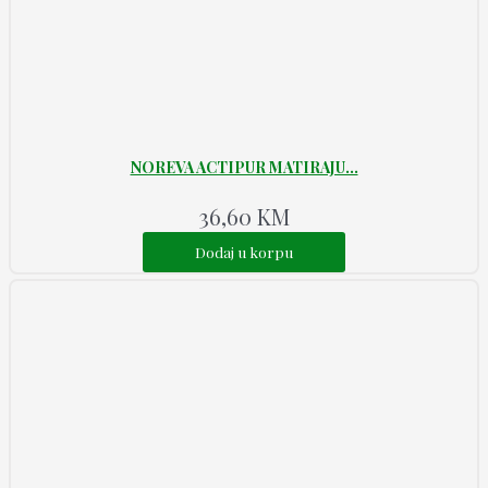
NOREVA ACTIPUR MATIRAJU...
36,60
KM
Dodaj u korpu