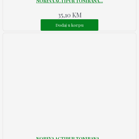
NOREVA ACTIPUR TONIRANA...
35,10
KM
Dodaj u korpu
NOREVA ACTIPUR TONIRANA...