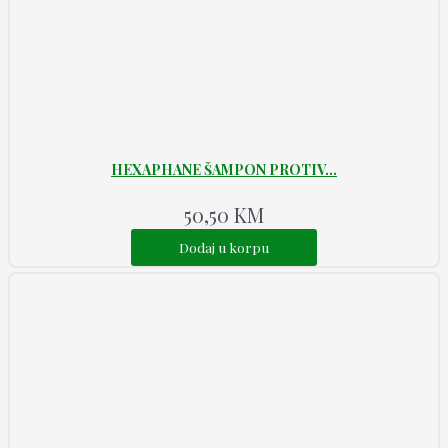
HEXAPHANE ŠAMPON PROTIV...
50,50
KM
Dodaj u korpu