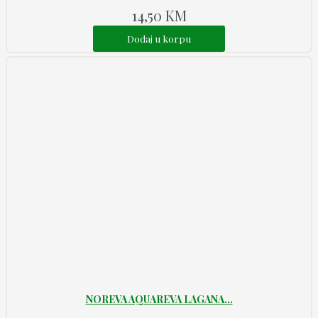
14,50
KM
Dodaj u korpu
NOREVA AQUAREVA LAGANA...