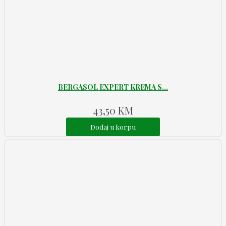
BERGASOL EXPERT KREMA S...
43,50
KM
Dodaj u korpu