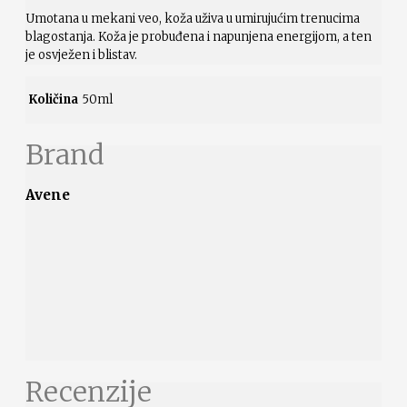
Umotana u mekani veo, koža uživa u umirujućim trenucima
blagostanja. Koža je probuđena i napunjena energijom, a ten
je osvježen i blistav.
Količina
50ml
Brand
Avene
Recenzije