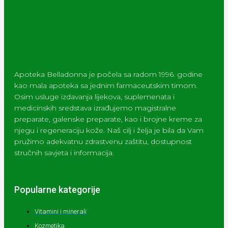
Apoteka Belladonna je počela sa radom 1996. godine
kao mala apoteka sa jednim farmaceutskim timom.
Osim usluge izdavanja lijekova, suplemenata i
medicinskih sredstava izrađujemo magistralne
preparate, galenske preparate, kao i brojne kreme za
njegu i regeneraciju kože. Naš cilj i želja je bila da Vam
pružimo adekvatnu zdrastvenu zaštitu, dostupnost
stručnih savjeta i informacija.
Popularne kategorije
Vitamini i minerali
Kozmetika