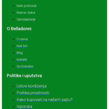
Naši proizvodi
Mama i beba
Samoliječenje
O Belladonni
O nama
Naš tim
Blog
Kontakt
Svi brendovi
Politike i uputstva
Uslovi korišćenja
Politika privatnosti
Kako kupovati na našem sajtu?
Isporuka