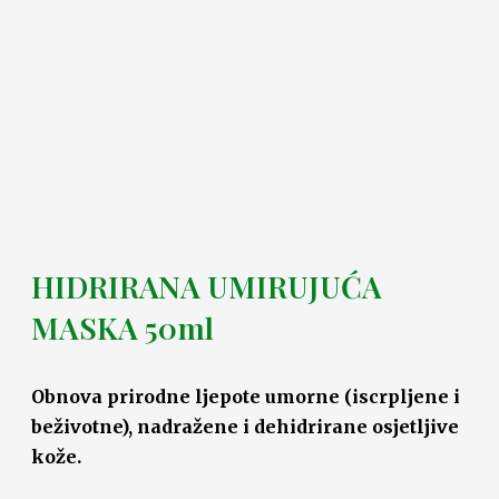
HIDRIRANA UMIRUJUĆA
MASKA 50ml
Obnova prirodne ljepote umorne (iscrpljene i
beživotne), nadražene i dehidrirane osjetljive
kože.