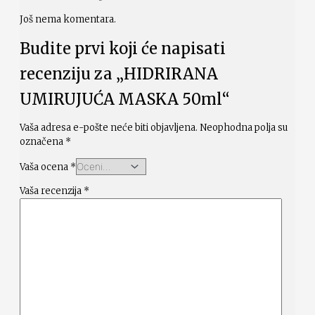
Još nema komentara.
Budite prvi koji će napisati
recenziju za „HIDRIRANA
UMIRUJUĆA MASKA 50ml“
Vaša adresa e-pošte neće biti objavljena.
Neophodna polja su
označena
*
Vaša ocena
*
Vaša recenzija
*