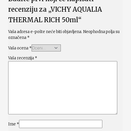
recenziju za „VICHY AQUALIA
THERMAL RICH 50ml“
Vaša adresa e-pošte neće biti objavljena.
Neophodna polja su
označena
*
Vaša ocena
*
Vaša recenzija
*
Ime
*