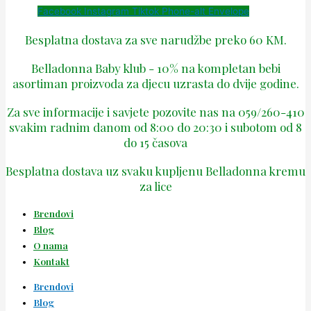
Facebook
Instagram
Tiktok
Phone-alt
Envelope
Besplatna dostava za sve narudžbe preko 60 KM.
Belladonna Baby klub - 10% na kompletan bebi
asortiman proizvoda za djecu uzrasta do dvije godine.
Za sve informacije i savjete pozovite nas na 059/260-410
svakim radnim danom od 8:00 do 20:30 i subotom od 8
do 15 časova
Besplatna dostava uz svaku kupljenu Belladonna kremu
za lice
Brendovi
Blog
O nama
Kontakt
Brendovi
Blog