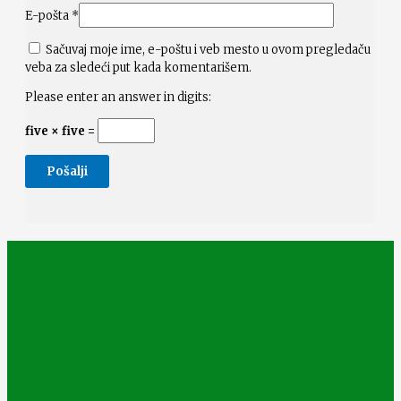
E-pošta
*
Sačuvaj moje ime, e-poštu i veb mesto u ovom pregledaču
veba za sledeći put kada komentarišem.
Please enter an answer in digits:
five × five =