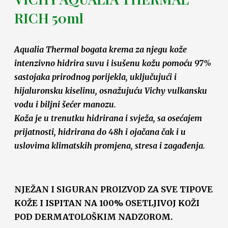
RICH 50ml
Aqualia Thermal bogata krema za njegu kože
intenzivno hidrira suvu i isušenu kožu pomoću 97%
sastojaka prirodnog porijekla, uključujući i
hijaluronsku kiselinu, osnažujuću Vichy vulkansku
vodu i biljni šećer manozu.
Koža je u trenutku hidrirana i svježa, sa osećajem
prijatnosti, hidrirana do 48h i ojačana čak i u
uslovima klimatskih promjena, stresa i zagađenja.
NJEŽAN I SIGURAN PROIZVOD ZA SVE TIPOVE
KOŽE I ISPITAN NA 100% OSETLJIVOJ KOŽI
POD DERMATOLOŠKIM NADZOROM.