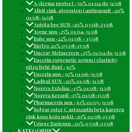
A-derma protect -50% 01/04 do 31/08
Alivit cink, aterostop i antiparazit -20%
01/08-31/08
Apivita bee SUN -20% 03/08-23/08
Avene sun -25% 01/04-31/08
Babe sun -22% 01/08 – 15/08
BioTeo 20% 05/08-17/08
Ducray Melascreen -25% 01/04 do 31/08
Eucerin epigenetic serum i elasticity
ultra light fluid -30%
Eucerin sun -30% 01/06-31/08
Ladival SUN -20% 01/08-31/08
Noreva Exfoliac -15% 01/08-31/08
Noreva Kerapil -15% 01/08-15/08
Pharmaceris sun -30% 01/05-31/08
Solgar ester C astaxantin beta karoten
cink kosa koža nokti -20% 01/08-15/08
Uriage Bariesun -20% 03/08-23/08
KATEGORIJE