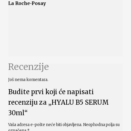
La Roche-Posay
Recenzije
Još nema komentara.
Budite prvi koji će napisati
recenziju za „HYALU B5 SERUM
30ml“
Vaša adresa e-pošte neće biti objavljena.
Neophodna polja su
označena
*