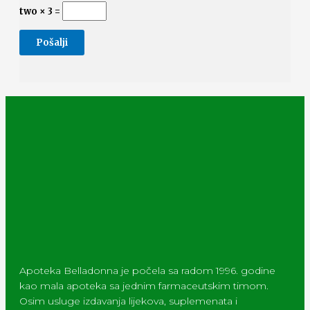
two × 3 =
Apoteka Belladonna je počela sa radom 1996. godine
kao mala apoteka sa jednim farmaceutskim timom.
Osim usluge izdavanja lijekova, suplemenata i