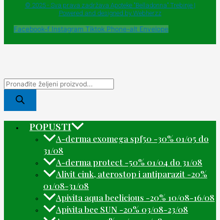
© 2025 - Sva prava zadržava Apoteke "Belladonna" Trebinje |
Powered and designed by Webherzz
Facebook-f
Instagram
Tiktok
Phone-alt
Envelope
POPUSTI
A-derma exomega spf50 -30% 01/05 do
31/08
A-derma protect -50% 01/04 do 31/08
Alivit cink, aterostop i antiparazit -20%
01/08-31/08
Apivita aqua beelicious -20% 10/08-16/08
Apivita bee SUN -20% 03/08-23/08