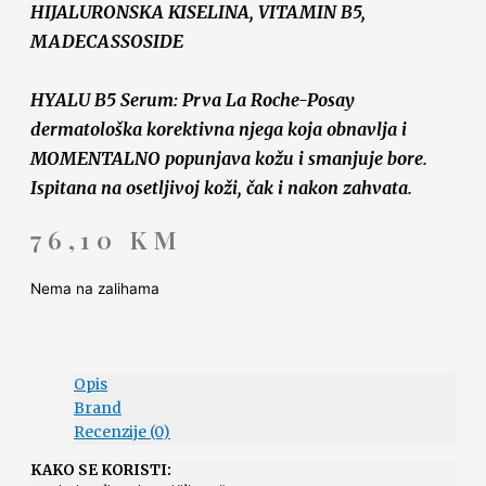
HIJALURONSKA KISELINA, VITAMIN B5,
MADECASSOSIDE
HYALU B5 Serum: Prva La Roche-Posay
dermatološka korektivna njega koja obnavlja i
MOMENTALNO popunjava kožu i smanjuje bore.
Ispitana na osetljivoj koži, čak i nakon zahvata.
76,10
KM
Nema na zalihama
Opis
Brand
Recenzije (0)
KAKO SE KORISTI: