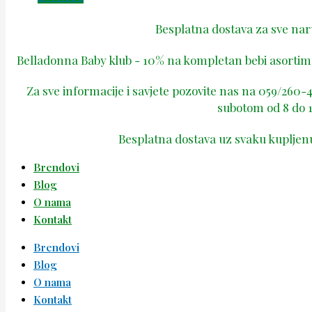
Besplatna dostava za sve na
Belladonna Baby klub - 10% na kompletan bebi asortima
Za sve informacije i savjete pozovite nas na 059/260
subotom od 8 do 1
Besplatna dostava uz svaku kupljen
Brendovi
Blog
O nama
Kontakt
Brendovi
Blog
O nama
Kontakt