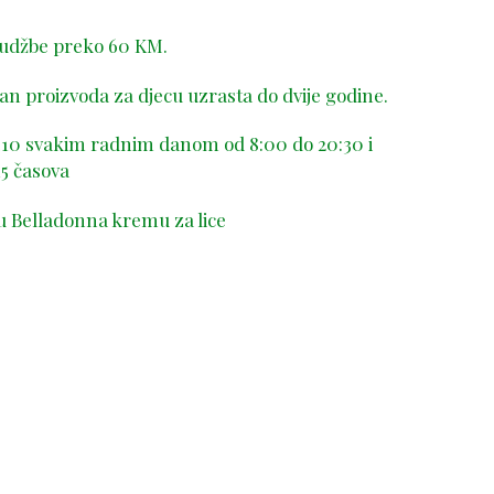
rudžbe preko 60 KM.
n proizvoda za djecu uzrasta do dvije godine.
-410 svakim radnim danom od 8:00 do 20:30 i
5 časova
u Belladonna kremu za lice