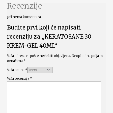
Recenzije
Još nema komentara.
Budite prvi koji će napisati
recenziju za „KERATOSANE 30
KREM-GEL 40ML“
Vaša adresa e-pošte neće biti objavljena.
Neophodna polja su
označena
*
Vaša ocena
*
Vaša recenzija
*