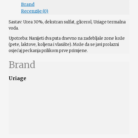
Brand
Recenzije (0)
Sastav: Urea 30%, dekstran sulfat, glicerol, Uriage termalna
voda.
Upotreba: Nanijeti dva puta dnevno na zadebljale zone kože
(pete, laktove, koljena i vlasište). Može da se javi prolazni
osjećaj peckanja prilikom prve primjene.
Brand
Uriage