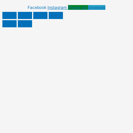
Facebook
Instagram
Phone-alt
Envelope