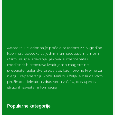
Apoteka Belladonna je počela sa radom 1996. godine
kao mala apoteka sa jednim farmaceutskim timom.
Osim usluge izdavanja lijekova, suplemenata i
medicinskih sredstava izrađujemo magistralne
preparate, galenske preparate, kao i brojne kreme za
njegu i regeneraciju kože. Naš cilj i želja je bila da Vam
pružimo adekvatnu zdrastvenu zaštitu, dostupnost
stručnih savjeta i informacija.
Popularne kategorije