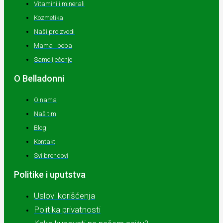
Vitamini i minerali
Kozmetika
Naši proizvodi
Mama i beba
Samoliječenje
O Belladonni
O nama
Naš tim
Blog
Kontakt
Svi brendovi
Politike i uputstva
Uslovi korišćenja
Politika privatnosti