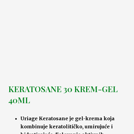
KERATOSANE 30 KREM-GEL
40ML
Uriage Keratosane je gel-krema koja
kombinuje keratolitičko, umirujuće i