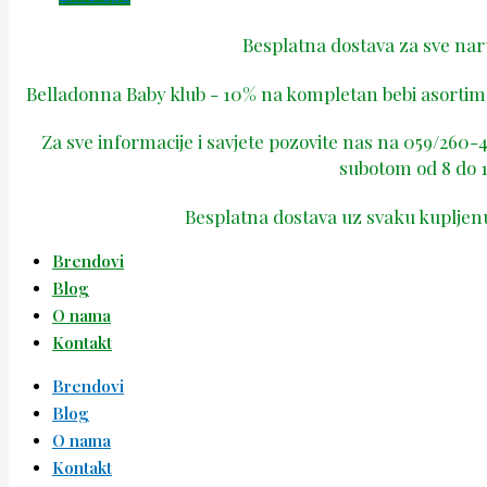
Besplatna dostava za sve na
Belladonna Baby klub - 10% na kompletan bebi asortima
Za sve informacije i savjete pozovite nas na 059/260
subotom od 8 do 1
Besplatna dostava uz svaku kupljen
Brendovi
Blog
O nama
Kontakt
Brendovi
Blog
O nama
Kontakt