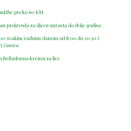
rudžbe preko 60 KM.
n proizvoda za djecu uzrasta do dvije godine.
-410 svakim radnim danom od 8:00 do 20:30 i
5 časova
u Belladonna kremu za lice