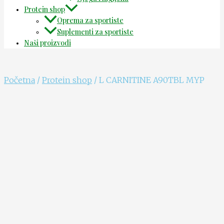
Protein shop
Oprema za sportiste
Suplementi za sportiste
Naši proizvodi
Početna
/
Protein shop
/ L CARNITINE A90TBL MYP