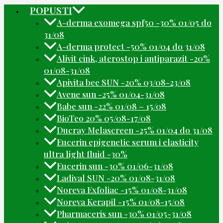
POPUSTI
A-derma exomega spf50 -30% 01/05 do
31/08
A-derma protect -50% 01/04 do 31/08
Alivit cink, aterostop i antiparazit -20%
01/08-31/08
Apivita bee SUN -20% 03/08-23/08
Avene sun -25% 01/04-31/08
Babe sun -22% 01/08 – 15/08
BioTeo 20% 05/08-17/08
Ducray Melascreen -25% 01/04 do 31/08
Eucerin epigenetic serum i elasticity
ultra light fluid -30%
Eucerin sun -30% 01/06-31/08
Ladival SUN -20% 01/08-31/08
Noreva Exfoliac -15% 01/08-31/08
Noreva Kerapil -15% 01/08-15/08
Pharmaceris sun -30% 01/05-31/08