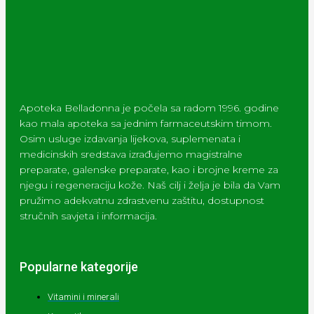
Apoteka Belladonna je počela sa radom 1996. godine
kao mala apoteka sa jednim farmaceutskim timom.
Osim usluge izdavanja lijekova, suplemenata i
medicinskih sredstava izrađujemo magistralne
preparate, galenske preparate, kao i brojne kreme za
njegu i regeneraciju kože. Naš cilj i želja je bila da Vam
pružimo adekvatnu zdrastvenu zaštitu, dostupnost
stručnih savjeta i informacija.
Popularne kategorije
Vitamini i minerali