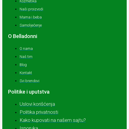
Kozmetika
Naši proizvodi
Mama i beba
Samoliječenje
O Belladonni
O nama
Naš tim
Blog
Kontakt
Svi brendovi
Politike i uputstva
Uslovi korišćenja
Politika privatnosti
Kako kupovati na našem sajtu?
Isporuka