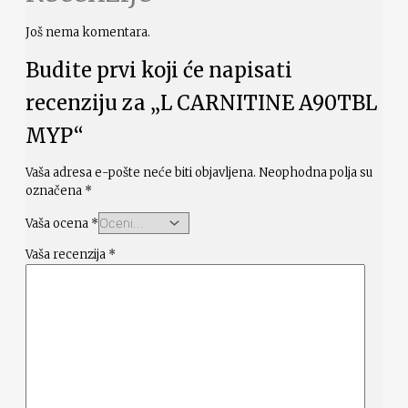
Još nema komentara.
Budite prvi koji će napisati
recenziju za „L CARNITINE A90TBL
MYP“
Vaša adresa e-pošte neće biti objavljena.
Neophodna polja su
označena
*
Vaša ocena
*
Vaša recenzija
*