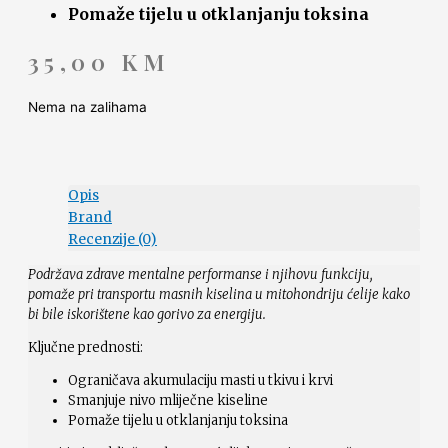
Pomaže tijelu u otklanjanju toksina
35,00
KM
Nema na zalihama
Opis
Brand
Recenzije (0)
Podržava zdrave mentalne performanse i njihovu funkciju,
pomaže pri transportu masnih kiselina u mitohondriju ćelije kako
bi bile iskorištene kao gorivo za energiju.
Ključne prednosti:
Ograničava akumulaciju masti u tkivu i krvi
Smanjuje nivo mliječne kiseline
Pomaže tijelu u otklanjanju toksina