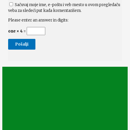
Sačuvaj moje ime, e-poštu i veb mesto u ovom pregledaču
veba za sledeći put kada komentarišem.
Please enter an answer in digits:
one × 4 =