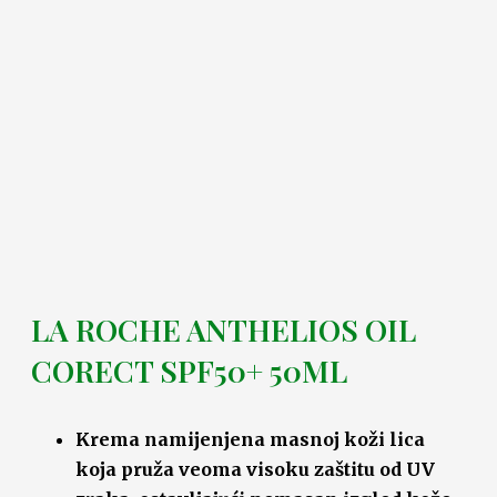
LA ROCHE ANTHELIOS OIL
CORECT SPF50+ 50ML
Krema namijenjena masnoj koži lica
koja pruža veoma visoku zaštitu od UV