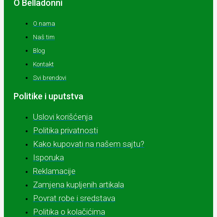
O Belladonni
O nama
Naš tim
Blog
Kontakt
Svi brendovi
Politike i uputstva
Uslovi korišćenja
Politika privatnosti
Kako kupovati na našem sajtu?
Isporuka
Reklamacije
Zamjena kupljenih artikala
Povrat robe i sredstava
Politika o kolačićima