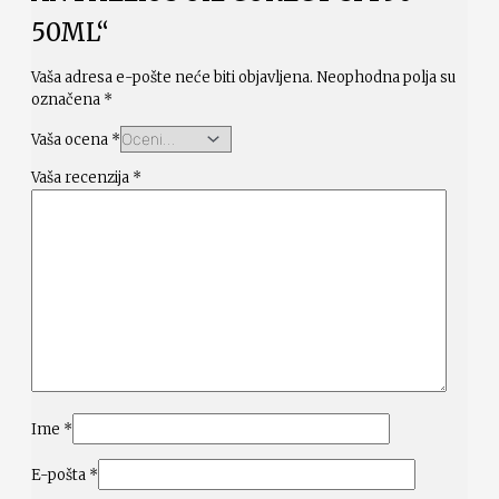
50ML“
Vaša adresa e-pošte neće biti objavljena.
Neophodna polja su
označena
*
Vaša ocena
*
Vaša recenzija
*
Ime
*
E-pošta
*