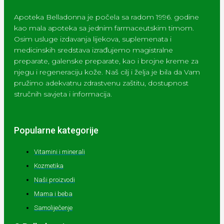
Apoteka Belladonna je počela sa radom 1996. godine
kao mala apoteka sa jednim farmaceutskim timom.
Osim usluge izdavanja lijekova, suplemenata i
medicinskih sredstava izrađujemo magistralne
preparate, galenske preparate, kao i brojne kreme za
njegu i regeneraciju kože. Naš cilj i želja je bila da Vam
pružimo adekvatnu zdrastvenu zaštitu, dostupnost
stručnih savjeta i informacija.
Popularne kategorije
Vitamini i minerali
Kozmetika
Naši proizvodi
Mama i beba
Samoliječenje