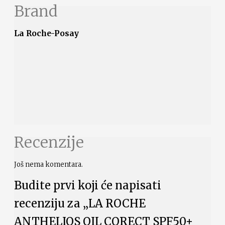
Brand
La Roche-Posay
Recenzije
Još nema komentara.
Budite prvi koji će napisati
recenziju za „LA ROCHE
ANTHELIOS OIL CORECT SPF50+