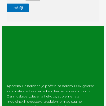
Apoteka Belladonna je počela sa radom 1996. godine
kao mala apoteka sa jednim farmaceutskim timom.
Osim usluge izdavanja lijekova, suplemenata i
medicinskih sredstava izrađujemo magistralne