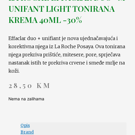
UNIFANT LIGHT TONIRANA
KREMA 40ML -30%
Effaclar duo + unifiant je nova ujednačavajuća i
korektivna njega iz La Roche Posaya. Ova tonirana
njega prekriva prištiće, mitesere, pore, sprječava
nastanak istih te prekriva crvene i smeđe mrlje na
koži.
28,50
KM
Nema na zalihama
Opis
Brand