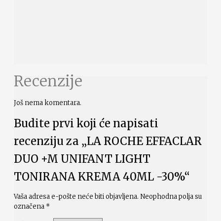
Recenzije
Još nema komentara.
Budite prvi koji će napisati
recenziju za „LA ROCHE EFFACLAR
DUO +M UNIFANT LIGHT
TONIRANA KREMA 40ML -30%“
Vaša adresa e-pošte neće biti objavljena.
Neophodna polja su
označena
*