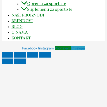
Oprema za sportiste
Suplementi za sportiste
NAŠI PROIZVODI
BRENDOVI
BLOG
O NAMA
KONTAKT
Facebook
Instagram
Phone-alt
Envelope