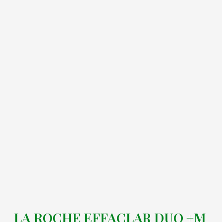
LA ROCHE EFFACLAR DUO +M