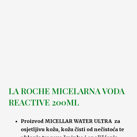
LA ROCHE MICELARNA VODA
REACTIVE 200ML
Proizvod MICELLAR WATER ULTRA za
osjetljivu kožu, kožu čisti od nečistoća te