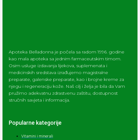
Apoteka Belladonna je počela sa radom 1996. godine
kao mala apoteka sa jednim farmaceutskim timom.
Osim usluge izdavanja lijekova, suplemenata i
medicinskih sredstava izrađujemo magistralne
preparate, galenske preparate, kao i brojne kreme za
njegu i regeneraciju kože. Naš cilj i želja je bila da Vam
pružimo adekvatnu zdrastvenu zaštitu, dostupnost
stručnih savjeta i informacija.
Popularne kategorije
Vitamini i minerali