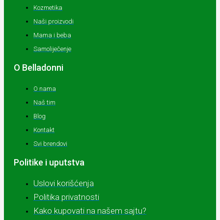
Kozmetika
Naši proizvodi
Mama i beba
Samoliječenje
O Belladonni
O nama
Naš tim
Blog
Kontakt
Svi brendovi
Politike i uputstva
Uslovi korišćenja
Politika privatnosti
Kako kupovati na našem sajtu?