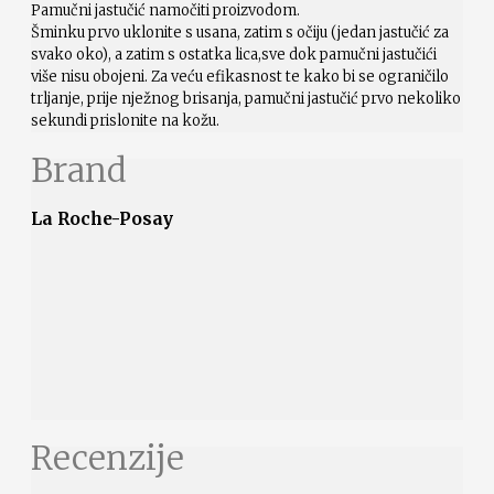
Pamučni jastučić namočiti proizvodom.
Šminku prvo uklonite s usana, zatim s očiju (jedan jastučić za
svako oko), a zatim s ostatka lica,sve dok pamučni jastučići
više nisu obojeni. Za veću efikasnost te kako bi se ograničilo
trljanje, prije nježnog brisanja, pamučni jastučić prvo nekoliko
sekundi prislonite na kožu.
Brand
La Roche-Posay
Recenzije