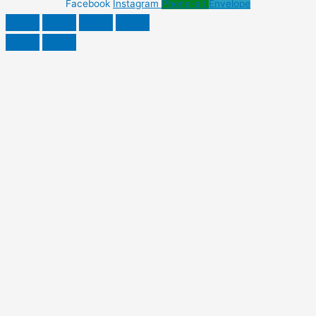
Facebook
Instagram
Phone-alt
Envelope