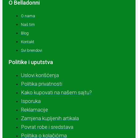
O Belladonni
O nama
Naš tim
Blog
Kontakt
Svi brendovi
Politike i uputstva
Uslovi korišćenja
Politika privatnosti
Kako kupovati na našem sajtu?
Isporuka
Reklamacije
Zamjena kupljenih artikala
Povrat robe i sredstava
Politika o kolačićima