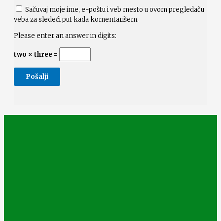
Sačuvaj moje ime, e-poštu i veb mesto u ovom pregledaču
veba za sledeći put kada komentarišem.
Please enter an answer in digits:
two × three =