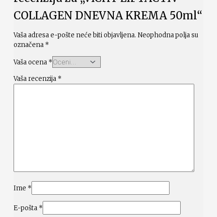
COLLAGEN DNEVNA KREMA 50ml“
Vaša adresa e-pošte neće biti objavljena.
Neophodna polja su
označena
*
Vaša ocena
*
Vaša recenzija
*
Ime
*
E-pošta
*