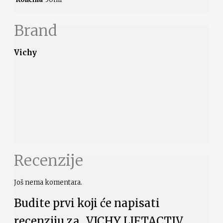
Brand
Vichy
Recenzije
Još nema komentara.
Budite prvi koji će napisati
recenziju za „VICHY LIFTACTIV