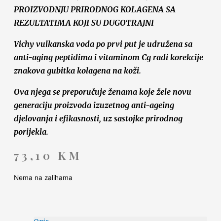
PROIZVODNJU PRIRODNOG KOLAGENA SA
REZULTATIMA KOJI SU DUGOTRAJNI
Vichy vulkanska voda po prvi put je udružena sa
anti-aging peptidima i vitaminom Cg radi korekcije
znakova gubitka kolagena na koži.
Ova njega se preporučuje ženama koje žele novu
generaciju proizvoda izuzetnog anti-ageing
djelovanja i efikasnosti, uz sastojke prirodnog
porijekla.
73,10
KM
Nema na zalihama