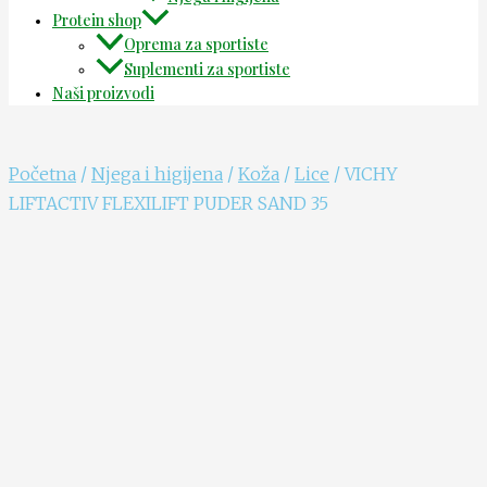
Protein shop
Oprema za sportiste
Suplementi za sportiste
Naši proizvodi
Početna
/
Njega i higijena
/
Koža
/
Lice
/ VICHY
LIFTACTIV FLEXILIFT PUDER SAND 35