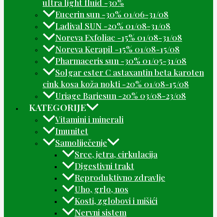
ultra light fluid -30%
Eucerin sun -30% 01/06-31/08
Ladival SUN -20% 01/08-31/08
Noreva Exfoliac -15% 01/08-31/08
Noreva Kerapil -15% 01/08-15/08
Pharmaceris sun -30% 01/05-31/08
Solgar ester C astaxantin beta karoten
cink kosa koža nokti -20% 01/08-15/08
Uriage Bariesun -20% 03/08-23/08
KATEGORIJE
Vitamini i minerali
Imunitet
Samoliječenje
Srce, jetra, cirkulacija
Digestivni trakt
Reproduktivno zdravlje
Uho, grlo, nos
Kosti, zglobovi i mišići
Nervni sistem