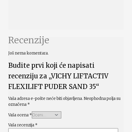
Recenzije
Još nema komentara.
Budite prvi koji će napisati
recenziju za „VICHY LIFTACTIV
FLEXILIFT PUDER SAND 35“
Vaša adresa e-pošte neće biti objavljena.
Neophodna polja su
označena
*
Vaša ocena
*
Vaša recenzija
*