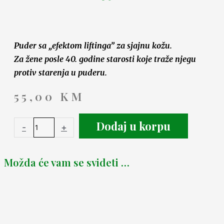
Puder sa „efektom liftinga” za sjajnu kožu.
Za žene posle 40. godine starosti koje traže njegu
protiv starenja u puderu.
55,00
KM
Dodaj u korpu
-
+
Možda će vam se svideti …