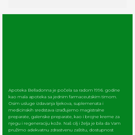
Apoteka Belladonna je počela sa radom 1996. godine
kao mala apoteka sa jednim farmaceutskim timom.
Osim usluge izdavanja lijekova, suplemenata i
medicinskih sredstava izrađujemo magistralne
preparate, galenske preparate, kao i brojne kreme za
njegu i regeneraciju kože. Naš cilj i želja je bila da Vam
pružimo adekvatnu zdrastvenu zaštitu, dostupnost