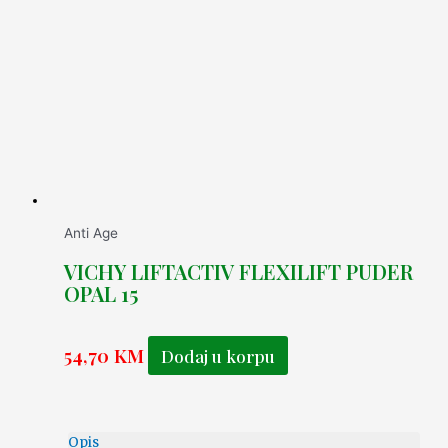
Anti Age
VICHY LIFTACTIV FLEXILIFT PUDER
OPAL 15
54,70
KM
Dodaj u korpu
Opis