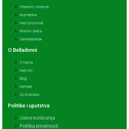
Vitamini i minerali
Kozmetika
Naši proizvodi
Mama i beba
Samoliječenje
O Belladonni
O nama
Naš tim
Blog
Kontakt
Svi brendovi
Politike i uputstva
Uslovi korišćenja
Politika privatnosti