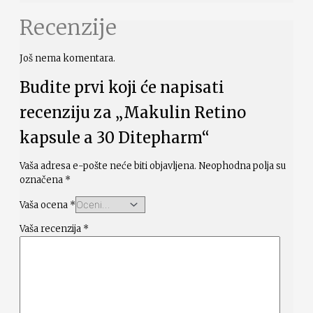
Recenzije
Još nema komentara.
Budite prvi koji će napisati
recenziju za „Makulin Retino
kapsule a 30 Ditepharm“
Vaša adresa e-pošte neće biti objavljena.
Neophodna polja su
označena
*
Vaša ocena
*
Vaša recenzija
*