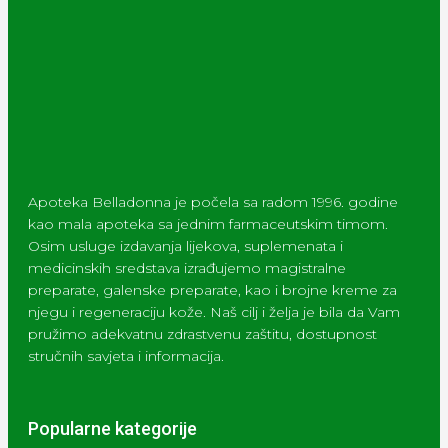
Apoteka Belladonna je počela sa radom 1996. godine
kao mala apoteka sa jednim farmaceutskim timom.
Osim usluge izdavanja lijekova, suplemenata i
medicinskih sredstava izrađujemo magistralne
preparate, galenske preparate, kao i brojne kreme za
njegu i regeneraciju kože. Naš cilj i želja je bila da Vam
pružimo adekvatnu zdrastvenu zaštitu, dostupnost
stručnih savjeta i informacija.
Popularne kategorije