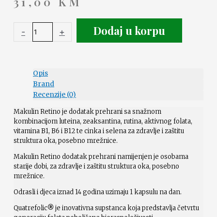
31,00
KM
Dodaj u korpu
-
+
Opis
Brand
Recenzije (0)
Makulin Retino je dodatak prehrani sa snažnom
kombinacijom luteina, zeaksantina, rutina, aktivnog folata,
vitamina B1, B6 i B12 te cinka i selena za zdravlje i zaštitu
struktura oka, posebno mrežnice.
Makulin Retino dodatak prehrani namijenjen je osobama
starije dobi, za zdravlje i zaštitu struktura oka, posebno
mrežnice.
Odrasli i djeca iznad 14 godina uzimaju 1 kapsulu na dan.
Quatrefolic
®
je inovativna supstanca koja predstavlja četvrtu