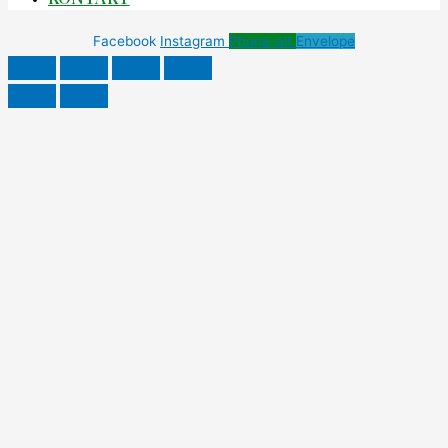
Facebook
Instagram
Phone-alt
Envelope