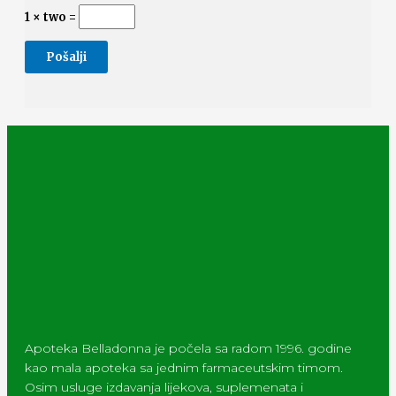
1 × two =
Apoteka Belladonna je počela sa radom 1996. godine
kao mala apoteka sa jednim farmaceutskim timom.
Osim usluge izdavanja lijekova, suplemenata i