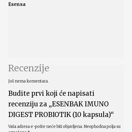
Esensa
Recenzije
Još nema komentara.
Budite prvi koji će napisati
recenziju za „ESENBAK IMUNO
DIGEST PROBIOTIK (10 kapsula)“
Vaša adresa e-pošte neće biti objavljena.
Neophodna polja su