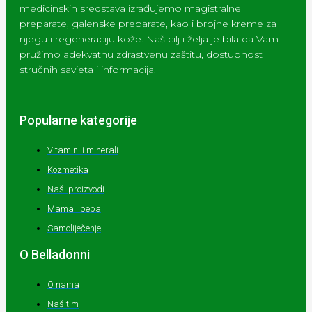
medicinskih sredstava izrađujemo magistralne
preparate, galenske preparate, kao i brojne kreme za
njegu i regeneraciju kože. Naš cilj i želja je bila da Vam
pružimo adekvatnu zdrastvenu zaštitu, dostupnost
stručnih savjeta i informacija.
Popularne kategorije
Vitamini i minerali
Kozmetika
Naši proizvodi
Mama i beba
Samoliječenje
O Belladonni
O nama
Naš tim