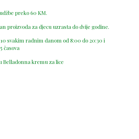
rudžbe preko 60 KM.
n proizvoda za djecu uzrasta do dvije godine.
-410 svakim radnim danom od 8:00 do 20:30 i
5 časova
u Belladonna kremu za lice