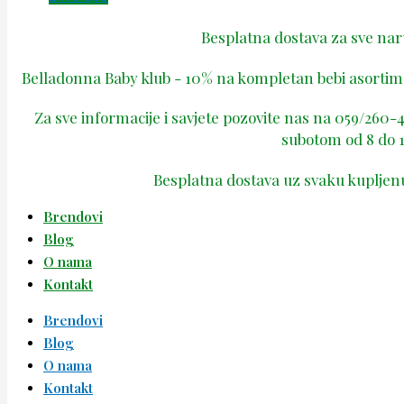
Besplatna dostava za sve na
Belladonna Baby klub - 10% na kompletan bebi asortima
Za sve informacije i savjete pozovite nas na 059/260
subotom od 8 do 1
Besplatna dostava uz svaku kupljen
Brendovi
Blog
O nama
Kontakt
Brendovi
Blog
O nama
Kontakt