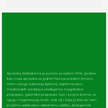
Apoteka Belladonna je počela sa radom 1996. godine
kao mala apoteka sa jednim farmaceutskim timom.
Osim usluge izdavanja lijekova, suplemenata i
medicinskih sredstava izrađujemo magistralne
preparate, galenske preparate, kao i brojne kreme za
njegu i regeneraciju kože. Naš cilj i želja je bila da Vam
pružimo adekvatnu zdrastvenu zaštitu, dostupnost