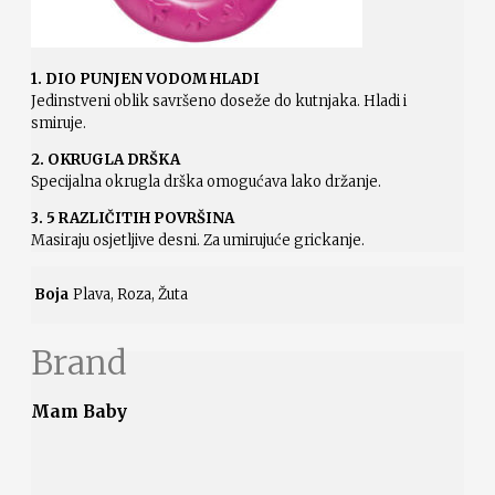
1. DIO PUNJEN VODOM HLADI
Jedinstveni oblik savršeno doseže do kutnjaka. Hladi i
smiruje.
2. OKRUGLA DRŠKA
Specijalna okrugla drška omogućava lako držanje.
3. 5 RAZLIČITIH POVRŠINA
Masiraju osjetljive desni. Za umirujuće grickanje.
Boja
Plava, Roza, Žuta
Brand
Mam Baby