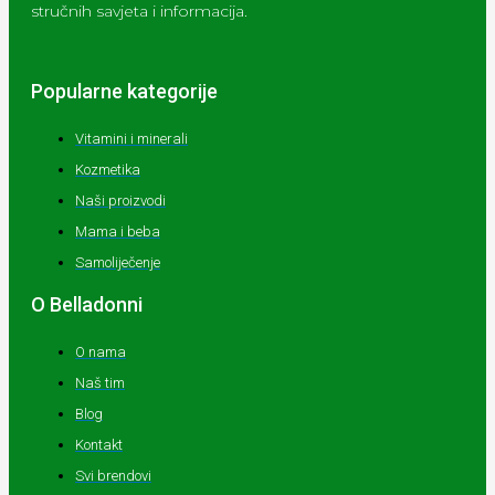
stručnih savjeta i informacija.
Popularne kategorije
Vitamini i minerali
Kozmetika
Naši proizvodi
Mama i beba
Samoliječenje
O Belladonni
O nama
Naš tim
Blog
Kontakt
Svi brendovi