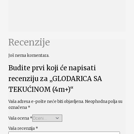
Recenzije
Još nema komentara.
Budite prvi koji će napisati
recenziju za „GLODARICA SA
TEKUĆINOM (4m+)“
Vaša adresa e-pošte neće biti objavljena.
Neophodna polja su
označena
*
Vaša ocena
*
Vaša recenzija
*