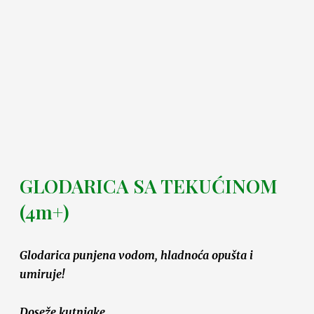
GLODARICA SA TEKUĆINOM
(4m+)
Glodarica punjena vodom, hladnoća opušta i
umiruje!
Doseže kutnjake.