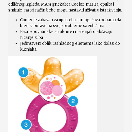
odličnog izgleda. MAM grickalica Cooler masira, opušta i
smiruje-na taj način bebe mogu nastaviti uživati u istraživanju.
Cooler je zabavan za upotrebu i omogućava bebama da
brzo zaborave na svoje probleme sa zubićima
Razne površinske strukture i materijali olakšavaju
nicanje zuba
Jedinstveni oblik rashladnog elementa lako dolazi do
kutnjaka