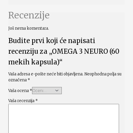
Recenzije
Još nema komentara.
Budite prvi koji će napisati
recenziju za „OMEGA 3 NEURO (60
mekih kapsula)“
Vaša adresa e-pošte neće biti objavljena.
Neophodna polja su
označena
*
Vaša ocena
*
Vaša recenzija
*