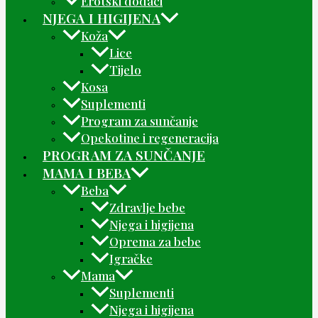
Erotski dodaci
NJEGA I HIGIJENA
Koža
Lice
Tijelo
Kosa
Suplementi
Program za sunčanje
Opekotine i regeneracija
PROGRAM ZA SUNČANJE
MAMA I BEBA
Beba
Zdravlje bebe
Njega i higijena
Oprema za bebe
Igračke
Mama
Suplementi
Njega i higijena