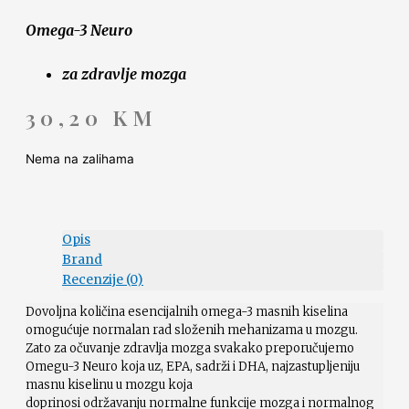
Omega-3 Neuro
za zdravlje mozga
30,20
KM
Nema na zalihama
Opis
Brand
Recenzije (0)
Dovoljna količina esencijalnih omega-3 masnih kiselina
omogućuje normalan rad složenih mehanizama u mozgu.
Zato za očuvanje zdravlja mozga svakako preporučujemo
Omegu-3 Neuro koja uz, EPA, sadrži i DHA, najzastupljeniju
masnu kiselinu u mozgu koja
doprinosi održavanju normalne funkcije mozga i normalnog