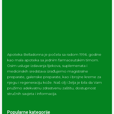
Apoteka Belladonna je počela sa radom 1996. godine
kao mala apoteka sa jednim farmaceutskim timom.
Osim usluge izdavanja lijekova, suplemenata i
medicinskih sredstava izrađujemo magistralne
preparate, galenske preparate, kao i brojne kreme za
njegu i regeneraciju kože. Naš cilj i želja je bila da Vam
pružimo adekvatnu zdrastvenu zaštitu, dostupnost
stručnih savjeta i informacija.
Popularne kategorije