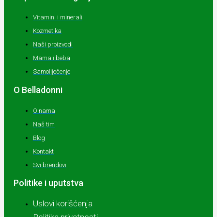
Vitamini i minerali
Kozmetika
Naši proizvodi
Mama i beba
Samoliječenje
O Belladonni
O nama
Naš tim
Blog
Kontakt
Svi brendovi
Politike i uputstva
Uslovi korišćenja