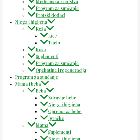
Medicinska sredstva
Program za sunčanje
Erotski dodaci
Njega i higijena
Koža
Lice
Tijelo
Kosa
Suplementi
Program za sunčanje
Opekotine i regeneracija
Program za sunčanje
Mama i beba
Beba
Zdravlje bebe
Njega i higijena
Oprema za bebe
Igračke
Mama
Suplementi
Njega i higijena