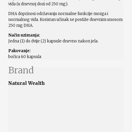
vida (u dnevnoj dozi od 250 mg).
DHA doprinosi održavanju normalne funkcije mozga i
normalnog vida. Koristan učinak se postiže dnevnim unosom
250 mg DHA.
Način uzimanja:
Jedna (1) do dvije (2) kapsule dnevno nakon jela.
Pakovanje:
bočica 60 kapsula
Brand
Natural Wealth