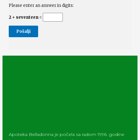
Please enter an answer in digits:
2 + seventeen =
Apoteka Belladonna je počela sa radom 1996. godine