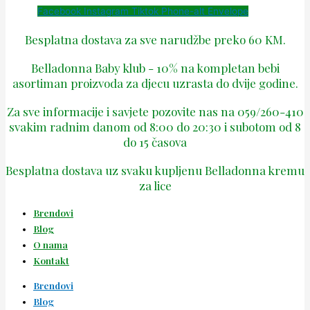
Facebook
Instagram
Tiktok
Phone-alt
Envelope
Besplatna dostava za sve narudžbe preko 60 KM.
Belladonna Baby klub - 10% na kompletan bebi
asortiman proizvoda za djecu uzrasta do dvije godine.
Za sve informacije i savjete pozovite nas na 059/260-410
svakim radnim danom od 8:00 do 20:30 i subotom od 8
do 15 časova
Besplatna dostava uz svaku kupljenu Belladonna kremu
za lice
Brendovi
Blog
O nama
Kontakt
Brendovi
Blog