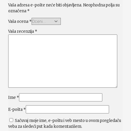
Vaša adresa e-pošte neće biti objavljena.
Neophodna polja su
označena
*
Vaša ocena
*
Vaša recenzija
*
Ime
*
E-pošta
*
Sačuvaj moje ime, e-poštu i veb mesto u ovom pregledaču
veba za sledeći put kada komentarišem.