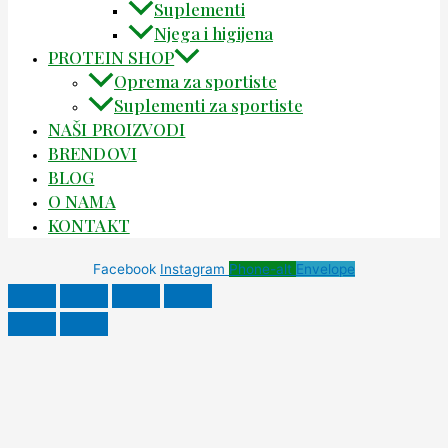
Suplementi
Njega i higijena
PROTEIN SHOP
Oprema za sportiste
Suplementi za sportiste
NAŠI PROIZVODI
BRENDOVI
BLOG
O NAMA
KONTAKT
Facebook
Instagram
Phone-alt
Envelope