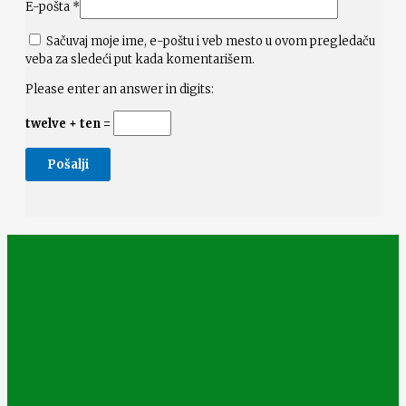
E-pošta
*
Sačuvaj moje ime, e-poštu i veb mesto u ovom pregledaču
veba za sledeći put kada komentarišem.
Please enter an answer in digits:
twelve + ten =