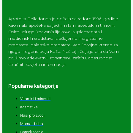
Apoteka Belladonna je počela sa radom 1996. godine
kao mala apoteka sa jednim farmaceutskim timom.
Osim usluge izdavanja lijekova, suplemenata i
medicinskih sredstava izrađujemo magistralne
preparate, galenske preparate, kao i brojne kreme za
njegu i regeneraciju kože. Naš cilj i želja je bila da Vam
pružimo adekvatnu zdrastvenu zaštitu, dostupnost
stručnih savjeta i informacija.
Popularne kategorije
Vitamini i minerali
Kozmetika
Naši proizvodi
Mama i beba
Samoliječenje