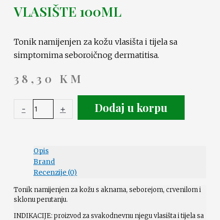
VLASIŠTE 100ML
Tonik namijenjen za kožu vlasišta i tijela sa
simptomima seboroičnog dermatitisa.
38,30
KM
Dodaj u korpu
-
+
Opis
Brand
Recenzije (0)
Tonik namijenjen za kožu s aknama, seborejom, crvenilom i
sklonu perutanju.
INDIKACIJE: proizvod za svakodnevnu njegu vlasišta i tijela sa