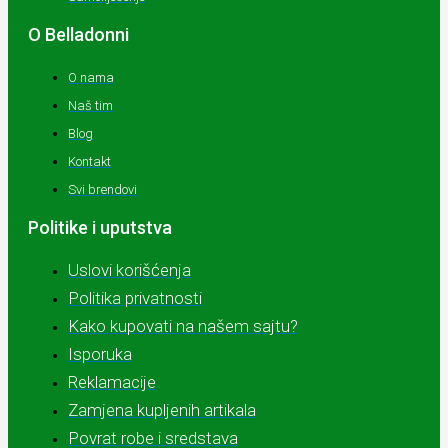
O Belladonni
O nama
Naš tim
Blog
Kontakt
Svi brendovi
Politike i uputstva
Uslovi korišćenja
Politika privatnosti
Kako kupovati na našem sajtu?
Isporuka
Reklamacije
Zamjena kupljenih artikala
Povrat robe i sredstava