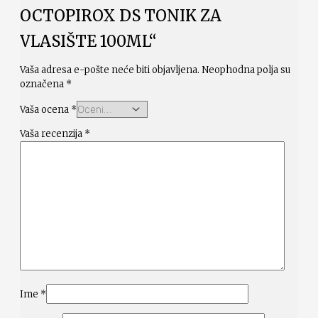
OCTOPIROX DS TONIK ZA
VLASIŠTE 100ML“
Vaša adresa e-pošte neće biti objavljena.
Neophodna polja su
označena
*
Vaša ocena
*
Vaša recenzija
*
Ime
*