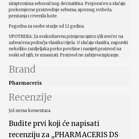
simptomima seboroičnog dermatitisa. Preporučen u slučaju
prekomjerne proizvodnje sebuma, upornog svrbeža,
perutanja i crvenila kože.
Pogodna za osobe starije od 12 godina.
UPOTREBA: Za svakodnevnu primjenu ujutro i/ili uvečer na
zahvaćena područja vlasišta i tijela. U slučaju vlasišta, napraviti
nekoliko razdjeljaka preko površine i nanijeti proizvod na
svaki od njih, te umasirati. Proizvod ne zahtjeva ispiranje.
Brand
Pharmaceris
Recenzije
Još nema komentara.
Budite prvi koji će napisati
recenziju za „PHARMACERIS DS