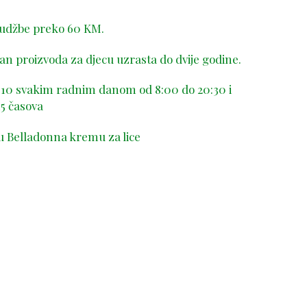
rudžbe preko 60 KM.
n proizvoda za djecu uzrasta do dvije godine.
-410 svakim radnim danom od 8:00 do 20:30 i
5 časova
u Belladonna kremu za lice