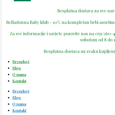
Besplatna dostava za sve na
Belladonna Baby klub - 10% na kompletan bebi asortima
Za sve informacije i savjete pozovite nas na 059/260
subotom od 8 do 1
Besplatna dostava uz svaku kupljen
Brendovi
Blog
O nama
Kontakt
Brendovi
Blog
O nama
Kontakt