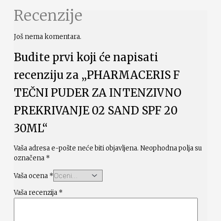
Recenzije
Još nema komentara.
Budite prvi koji će napisati
recenziju za „PHARMACERIS F
TEČNI PUDER ZA INTENZIVNO
PREKRIVANJE 02 SAND SPF 20
30ML“
Vaša adresa e-pošte neće biti objavljena.
Neophodna polja su
označena
*
Vaša ocena
*
Vaša recenzija
*