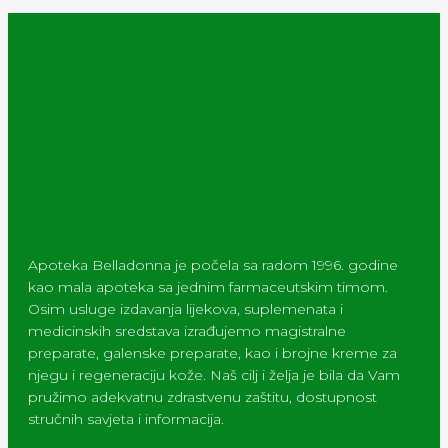
Apoteka Belladonna je počela sa radom 1996. godine
kao mala apoteka sa jednim farmaceutskim timom.
Osim usluge izdavanja lijekova, suplemenata i
medicinskih sredstava izrađujemo magistralne
preparate, galenske preparate, kao i brojne kreme za
njegu i regeneraciju kože. Naš cilj i želja je bila da Vam
pružimo adekvatnu zdrastvenu zaštitu, dostupnost
stručnih savjeta i informacija.