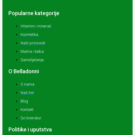
Popularne kategorije
Vitamini i minerali
Kozmetika
Naši proizvodi
Mama i beba
Samoliječenje
O Belladonni
O nama
Naš tim
Blog
Kontakt
Svi brendovi
Politike i uputstva