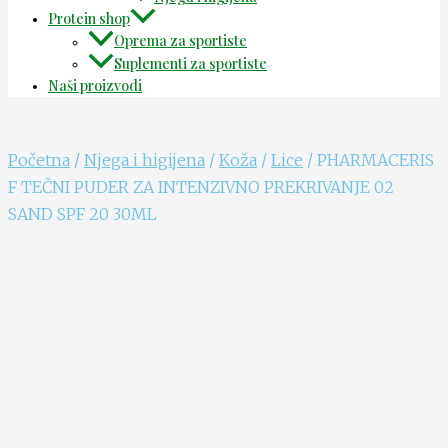
Protein shop
Oprema za sportiste
Suplementi za sportiste
Naši proizvodi
Početna
/
Njega i higijena
/
Koža
/
Lice
/ PHARMACERIS
F TEČNI PUDER ZA INTENZIVNO PREKRIVANJE 02
SAND SPF 20 30ML