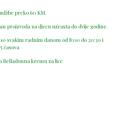
rudžbe preko 60 KM.
n proizvoda za djecu uzrasta do dvije godine.
-410 svakim radnim danom od 8:00 do 20:30 i
5 časova
u Belladonna kremu za lice