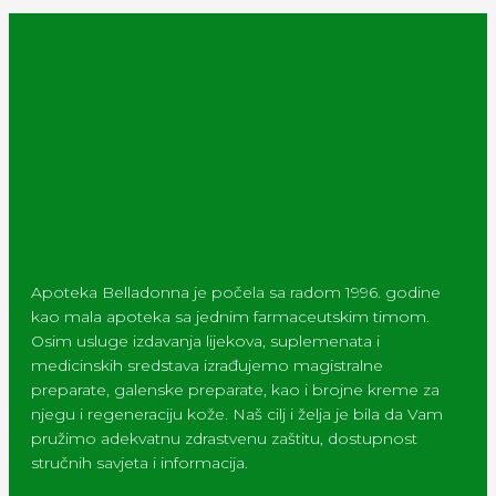
Apoteka Belladonna je počela sa radom 1996. godine
kao mala apoteka sa jednim farmaceutskim timom.
Osim usluge izdavanja lijekova, suplemenata i
medicinskih sredstava izrađujemo magistralne
preparate, galenske preparate, kao i brojne kreme za
njegu i regeneraciju kože. Naš cilj i želja je bila da Vam
pružimo adekvatnu zdrastvenu zaštitu, dostupnost
stručnih savjeta i informacija.