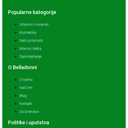
Popularne kategorije
Vitamini i minerali
Kozmetika
Naši proizvodi
Mama i beba
Samoliječenje
O Belladonni
O nama
Naš tim
Blog
Kontakt
Svi brendovi
Politike i uputstva