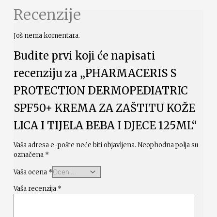
Recenzije
Još nema komentara.
Budite prvi koji će napisati
recenziju za „PHARMACERIS S
PROTECTION DERMOPEDIATRIC
SPF50+ KREMA ZA ZAŠTITU KOŽE
LICA I TIJELA BEBA I DJECE 125ML“
Vaša adresa e-pošte neće biti objavljena.
Neophodna polja su
označena
*
Vaša ocena
*
Vaša recenzija
*