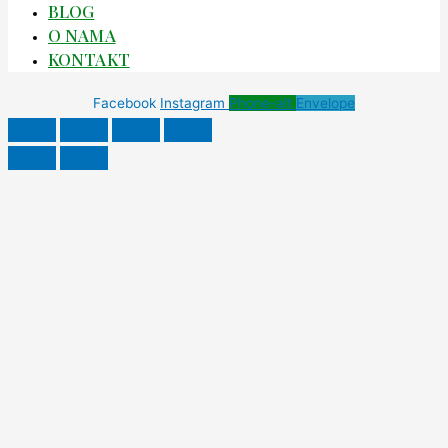
BLOG
O NAMA
KONTAKT
Facebook
Instagram
Phone-alt
Envelope