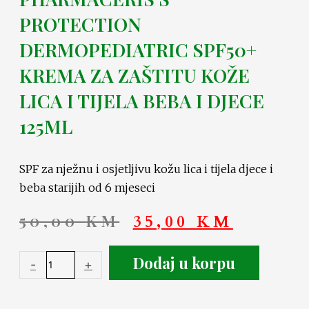
PROTECTION
DERMOPEDIATRIC SPF50+
KREMA ZA ZAŠTITU KOŽE
LICA I TIJELA BEBA I DJECE
125ML
SPF za nježnu i osjetljivu kožu lica i tijela djece i
beba starijih od 6 mjeseci
50,00
KM
35,00
KM
Dodaj u korpu
-
+