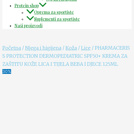
Protein shop
Oprema za sportiste
Suplementi za sportiste
Naši proizvodi
Početna
/
Njega i higijena
/
Koža
/
Lice
/ PHARMACERIS
S PROTECTION DERMOPEDIATRIC SPF50+ KREMA ZA
ZAŠTITU KOŽE LICA I TIJELA BEBA I DJECE 125ML
30%